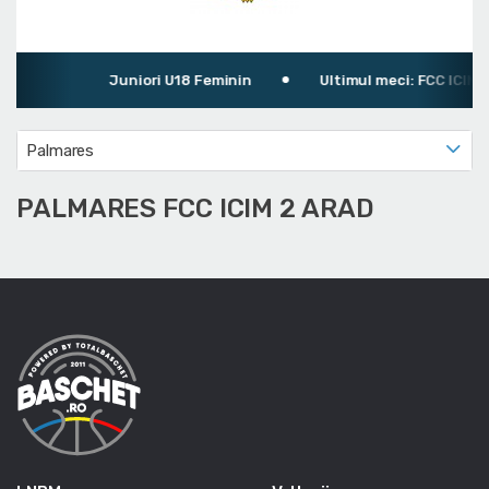
Juniori U18 Feminin
Ultimul meci: FCC ICIM 2 
Palmares
PALMARES FCC ICIM 2 ARAD