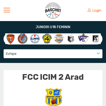
Login
JUNIORI U18 FEMININ
Echipe
FCC ICIM 2 Arad