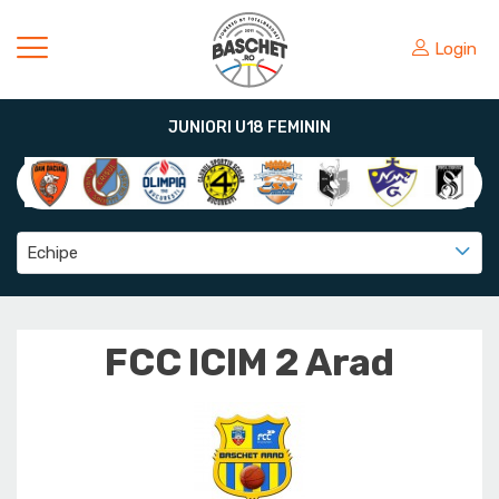
Login
JUNIORI U18 FEMININ
Echipe
FCC ICIM 2 Arad