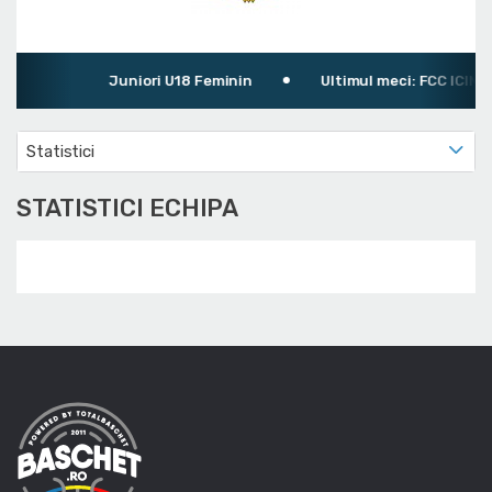
Juniori U18 Feminin
Ultimul meci: FCC ICIM 2 A
Statistici
STATISTICI ECHIPA