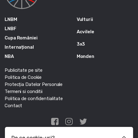
LNBM
Vulturii
LNBF
Acvilele
Cupa României
3x3
Internațional
NBA
Monden
Publicitate pe site
Politica de Cookie
Protecția Datelor Personale
Termeni si conditii
Politica de confidentialitate
Contact
Edris Digital Agency
De ce cookie-uri?