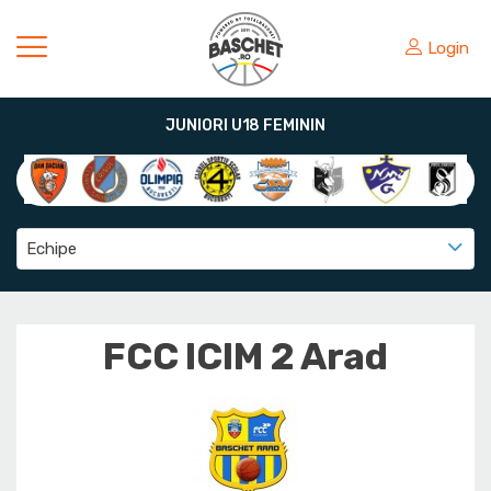
Login
JUNIORI U18 FEMININ
Echipe
FCC ICIM 2 Arad