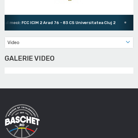
mul meci: FCC ICIM 2 Arad 76 - 83 CS Universitatea Cluj 2
An
Video
GALERIE VIDEO