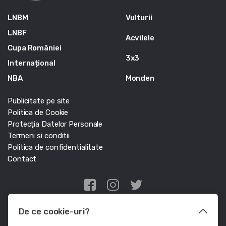
LNBM
Vulturii
LNBF
Acvilele
Cupa României
3x3
Internațional
NBA
Monden
Publicitate pe site
Politica de Cookie
Protecția Datelor Personale
Termeni si conditii
Politica de confidentialitate
Contact
Edris Digital Agency
De ce cookie-uri?
© Baschet.ro 2011 - 2026 - Toate drepturile rezervate