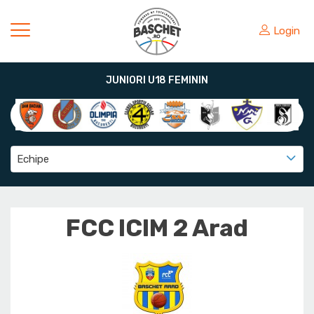
Login
JUNIORI U18 FEMININ
Echipe
FCC ICIM 2 Arad