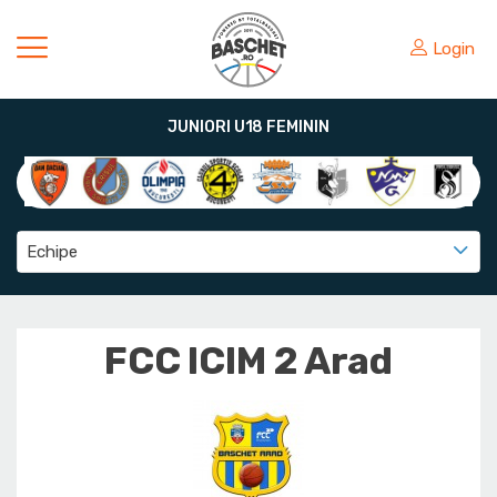
Login
JUNIORI U18 FEMININ
Echipe
FCC ICIM 2 Arad