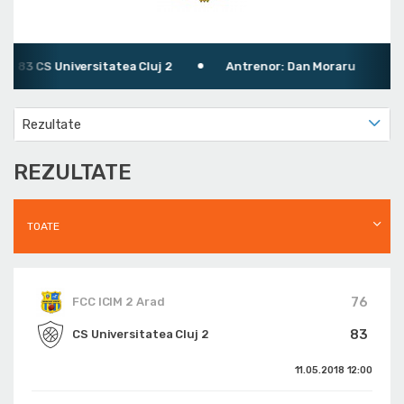
- 83 CS Universitatea Cluj 2
Antrenor: Dan Moraru
Rezultate
REZULTATE
TOATE
76
FCC ICIM 2 Arad
83
CS Universitatea Cluj 2
11.05.2018
12:00