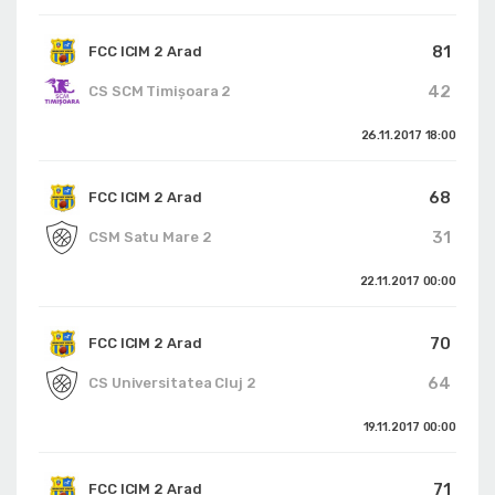
81
FCC ICIM 2 Arad
42
CS SCM Timișoara 2
26.11.2017
18:00
68
FCC ICIM 2 Arad
31
CSM Satu Mare 2
22.11.2017
00:00
70
FCC ICIM 2 Arad
64
CS Universitatea Cluj 2
19.11.2017
00:00
71
FCC ICIM 2 Arad