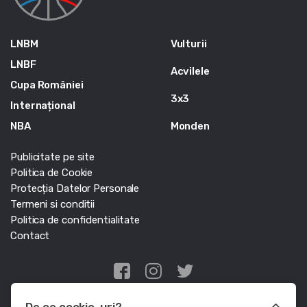
LNBM
Vulturii
LNBF
Acvilele
Cupa României
3x3
Internațional
NBA
Monden
Publicitate pe site
Politica de Cookie
Protecția Datelor Personale
Termeni si conditii
Politica de confidentialitate
Contact
Edris Digital Agency