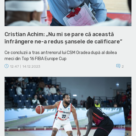
Cristian Achim: „Nu mi se pare că această
înfrângere ne-a redus șansele de calificare”
Ce concluzii a tras antrenorul lui CSM Oradea după al doilea
meci din Top 16 FIBA Europe Cup
12:47
14.12.2023
2
|