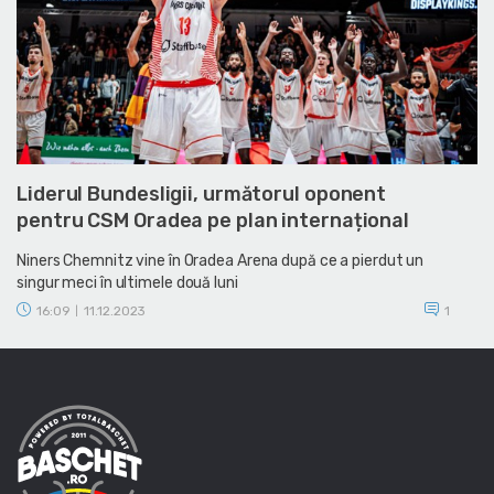
Liderul Bundesligii, următorul oponent
pentru CSM Oradea pe plan internațional
Niners Chemnitz vine în Oradea Arena după ce a pierdut un
singur meci în ultimele două luni
16:09
11.12.2023
1
|