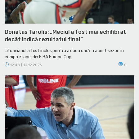
Donatas Tarolis: „Meciul a fost mai echilibrat
decât indică rezultatul final”
Lituanianul a fost inclus pentru a doua oară în acest sezon în
echipa etapei din FIBA Europe Cup
12:48
14.12.2023
0
|