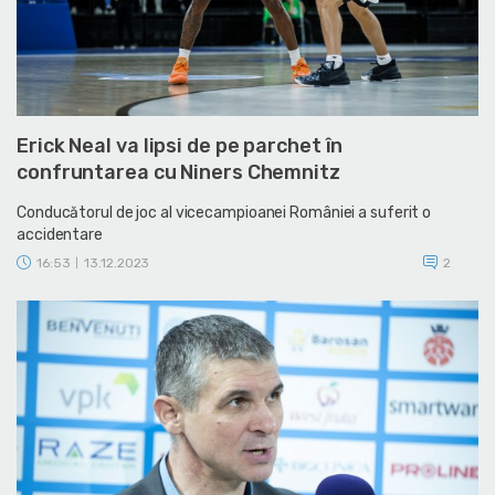
Erick Neal va lipsi de pe parchet în
confruntarea cu Niners Chemnitz
Conducătorul de joc al vicecampioanei României a suferit o
accidentare
16:53
13.12.2023
2
|