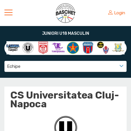
Login
JUNIORI U18 MASCULIN
Echipe
CS Universitatea Cluj-
Napoca