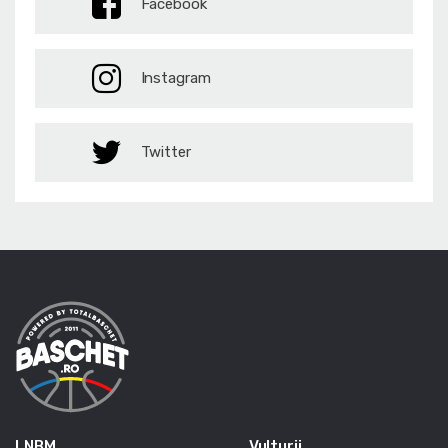
Facebook
Instagram
Twitter
LNBM
Vulturii