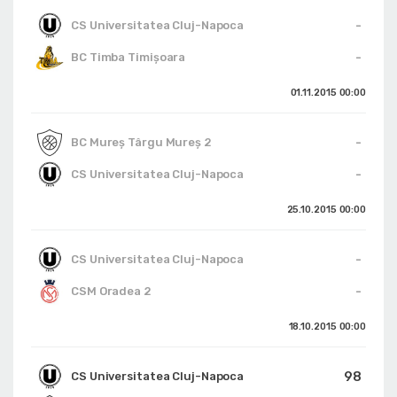
-
CS Universitatea Cluj-Napoca
-
BC Timba Timişoara
01.11.2015
00:00
-
BC Mureş Târgu Mureş 2
-
CS Universitatea Cluj-Napoca
25.10.2015
00:00
-
CS Universitatea Cluj-Napoca
-
CSM Oradea 2
18.10.2015
00:00
98
CS Universitatea Cluj-Napoca