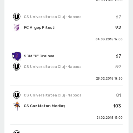
07.03.2015
18:00
67
CS Universitatea Cluj-Napoca
92
FC Argeș Pitești
04.03.2015
17:00
67
SCM "U" Craiova
59
CS Universitatea Cluj-Napoca
28.02.2015
19:30
81
CS Universitatea Cluj-Napoca
103
CS Gaz Metan Mediaș
21.02.2015
17:00