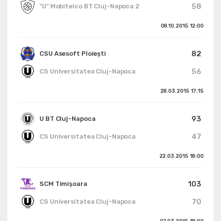
58
"U" Mobitelco BT Cluj-Napoca 2
08.10.2015
12:00
82
CSU Asesoft Ploiești
56
CS Universitatea Cluj-Napoca
28.03.2015
17:15
93
U BT Cluj-Napoca
47
CS Universitatea Cluj-Napoca
22.03.2015
18:00
103
SCM Timișoara
70
CS Universitatea Cluj-Napoca