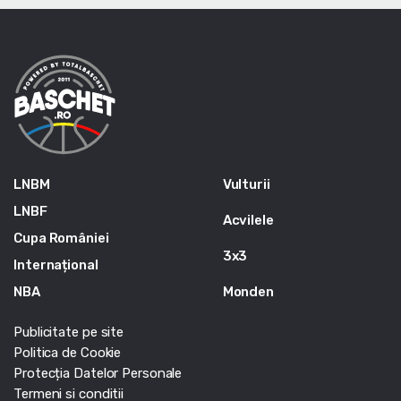
LNBM
Vulturii
LNBF
Acvilele
Cupa României
3x3
Internațional
NBA
Monden
Publicitate pe site
Politica de Cookie
Protecția Datelor Personale
Termeni si conditii