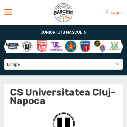
Login
JUNIORI U18 MASCULIN
Echipe
CS Universitatea Cluj-
Napoca