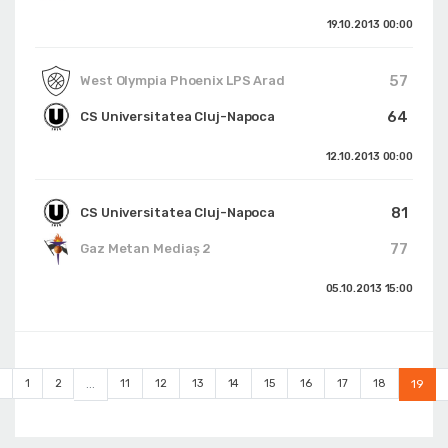
19.10.2013
00:00
57
West Olympia Phoenix LPS Arad
64
CS Universitatea Cluj-Napoca
12.10.2013
00:00
81
CS Universitatea Cluj-Napoca
77
Gaz Metan Mediaş 2
05.10.2013
15:00
1
2
...
11
12
13
14
15
16
17
18
19