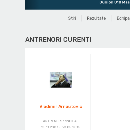
Juniori U18 Mascul
Stiri
Rezultate
Echipa
ANTRENORI CURENTI
Vladimir Arnautovic
ANTRENOR PRINCIPAL
25.11.2007 - 30.05.2015