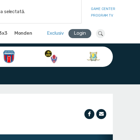
GAME CENTER
a selectată.
PROGRAM TV
3x3
Monden
Exclusiv
Login