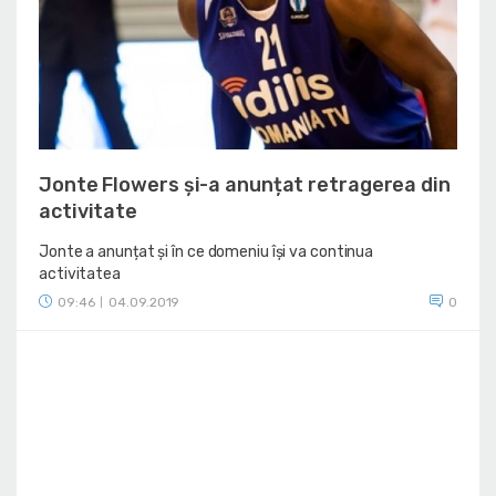
Jonte Flowers și-a anunțat retragerea din
activitate
Jonte a anunțat și în ce domeniu își va continua
activitatea
09:46
04.09.2019
0
|