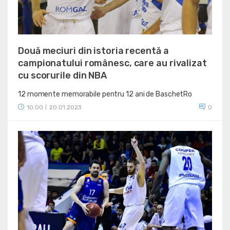
Două meciuri din istoria recentă a
campionatului românesc, care au rivalizat
cu scorurile din NBA
12 momente memorabile pentru 12 ani de BaschetRo
10:00
20.01.2023
0
|