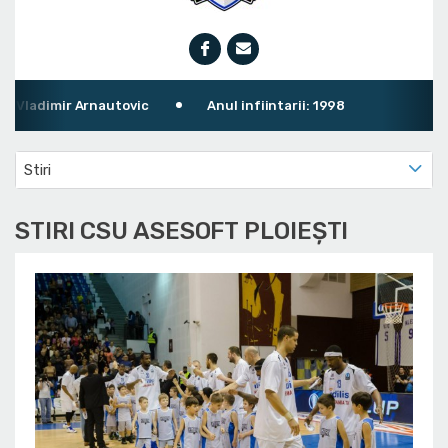
Arnautovic
Anul infiintarii: 1998
Stiri
STIRI CSU ASESOFT PLOIEȘTI