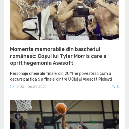
Momente memorabile din baschetul
românesc: Coșul lui Tyler Morris care a
oprit hegemonia Asesoft
Personaje cheie ale finalei din 2011 ne povestesc cum a
decurs partida 6 a finalei dintre U Cluj și Asesoft Ploiești
19:00
06.04.2020
3
|