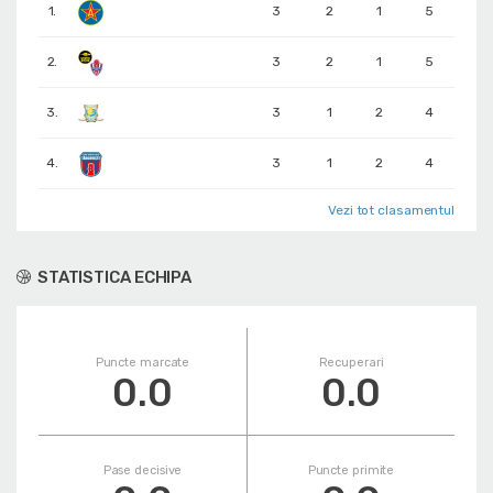
1.
3
2
1
5
2.
3
2
1
5
3.
3
1
2
4
4.
3
1
2
4
Vezi tot clasamentul
STATISTICA ECHIPA
Puncte marcate
Recuperari
0.0
0.0
Pase decisive
Puncte primite