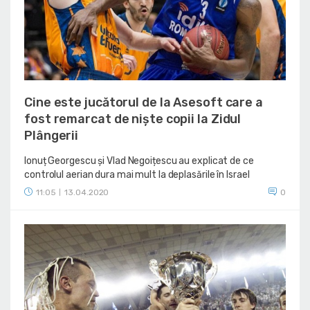
Cine este jucătorul de la Asesoft care a
fost remarcat de niște copii la Zidul
Plângerii
Ionuț Georgescu și Vlad Negoițescu au explicat de ce
controlul aerian dura mai mult la deplasările în Israel
11:05
13.04.2020
0
|