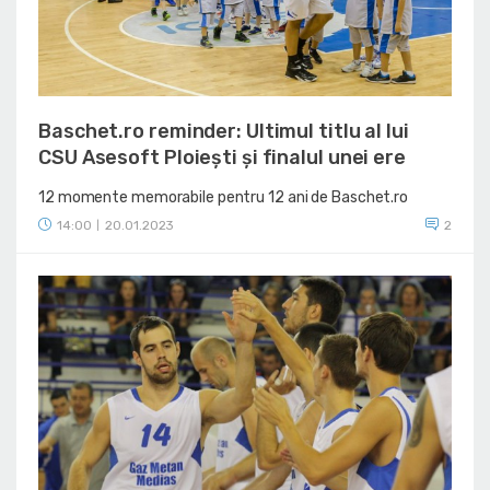
Baschet.ro reminder: Ultimul titlu al lui
CSU Asesoft Ploiești și finalul unei ere
12 momente memorabile pentru 12 ani de Baschet.ro
14:00
20.01.2023
2
|