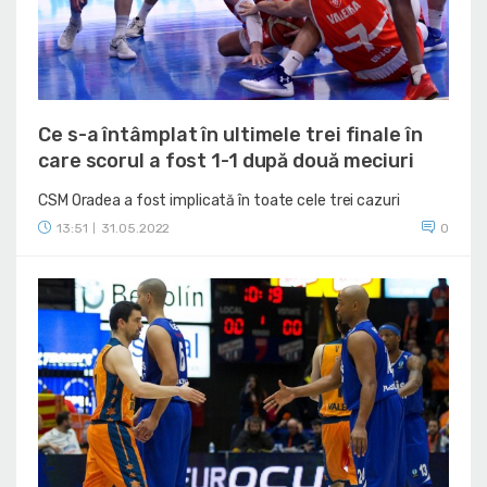
Ce s-a întâmplat în ultimele trei finale în
care scorul a fost 1-1 după două meciuri
CSM Oradea a fost implicată în toate cele trei cazuri
13:51
31.05.2022
0
|