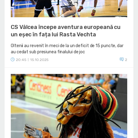
CS Vâlcea începe aventura europeană cu
un eșec în fața lui Rasta Vechta
Oltenii au revenit în meci de la un deficit de 15 puncte, dar
au cedat sub presiunea finalului de joc
20:45
15.10.2025
2
|