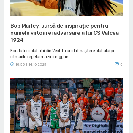
Bob Marley, sursă de inspirație pentru
numele viitoarei adversare a lui CS Vâlcea
1924
Fondatorii clubului din Vechta au dat naștere clubului pe
ritmurile regelui muzicii reggae
18:58
14.10.2025
0
|