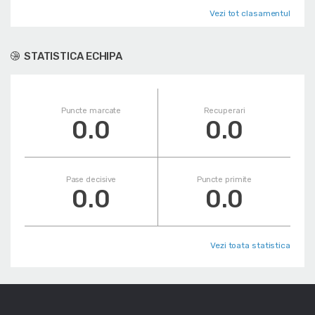
Vezi tot clasamentul
STATISTICA ECHIPA
Puncte marcate
Recuperari
0.0
0.0
Pase decisive
Puncte primite
0.0
0.0
Vezi toata statistica