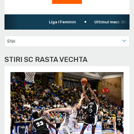
Liga I Feminin
Ultimul meci: SC Rast
Stiri
STIRI SC RASTA VECHTA