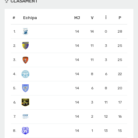
CLASAMENT
#
Echipa
MJ
V
Î
P
1.
14
14
0
28
2.
14
11
3
25
3.
14
11
3
25
4.
14
8
6
22
5.
14
6
8
20
6.
14
3
11
17
7.
14
2
12
16
8.
14
1
13
15