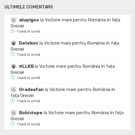
ULTIMELE COMENTARII
alupigus
la
Victorie mare pentru România în fața
Greciei
1 lună în urmă
Delekon
la
Victorie mare pentru România în fața
Greciei
1 lună în urmă
#LLKB
la
Victorie mare pentru România în fața
Greciei
1 lună în urmă
Oradeafan
la
Victorie mare pentru România în
fața Greciei
1 lună în urmă
Bobiciupe
la
Victorie mare pentru România în fața
Greciei
1 lună în urmă