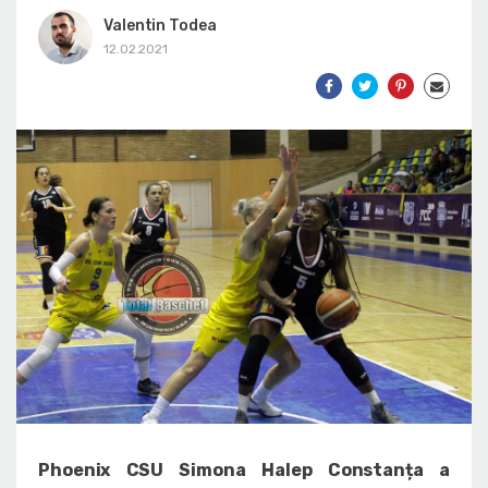
Valentin Todea
12.02.2021
Phoenix CSU Simona Halep Constanța a