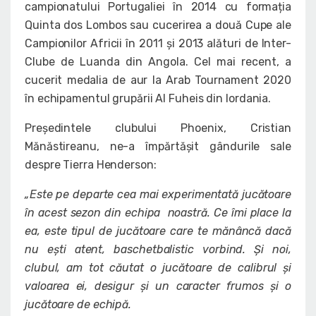
campionatului Portugaliei în 2014 cu formația
Quinta dos Lombos sau cucerirea a două Cupe ale
Campionilor Africii în 2011 și 2013 alături de Inter-
Clube de Luanda din Angola. Cel mai recent, a
cucerit medalia de aur la Arab Tournament 2020
în echipamentul grupării Al Fuheis din Iordania.
Președintele clubului Phoenix, Cristian
Mănăstireanu, ne-a împărtășit gândurile sale
despre Tierra Henderson:
„Este pe departe cea mai experimentată jucătoare
în acest sezon din echipa noastră. Ce îmi place la
ea, este tipul de jucătoare care te mănâncă dacă
nu ești atent, baschetbalistic vorbind. Și noi,
clubul, am tot căutat o jucătoare de calibrul și
valoarea ei, desigur și un caracter frumos și o
jucătoare de echipă.