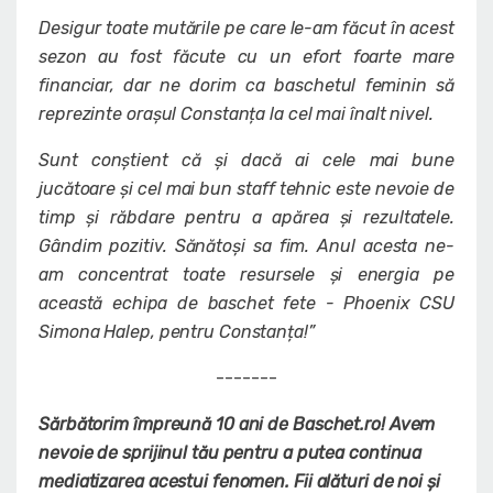
Desigur toate mutările pe care le-am făcut în acest
sezon au fost făcute cu un efort foarte mare
financiar, dar ne dorim ca baschetul feminin să
reprezinte orașul Constanța la cel mai înalt nivel.
Sunt conștient că și dacă ai cele mai bune
jucătoare și cel mai bun staff tehnic este nevoie de
timp și răbdare pentru a apărea și rezultatele.
Gândim pozitiv. Sănătoși sa fim. Anul acesta ne-
am concentrat toate resursele și energia pe
această echipa de baschet fete - Phoenix CSU
Simona Halep, pentru Constanța!”
-------
Sărbătorim împreună 10 ani de Baschet.ro! Avem
nevoie de sprijinul tău pentru a putea continua
mediatizarea acestui fenomen. Fii alături de noi și