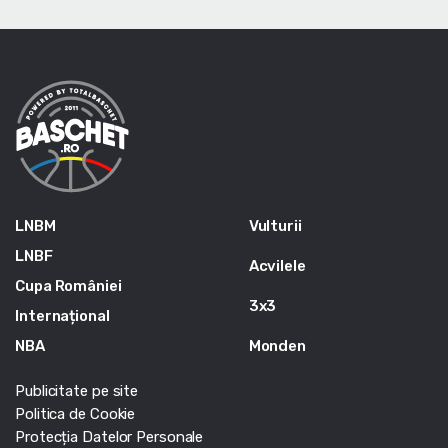
LNBM
Vulturii
LNBF
Acvilele
Cupa României
3x3
Internațional
NBA
Monden
Publicitate pe site
Politica de Cookie
Protecția Datelor Personale