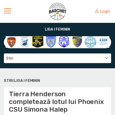
Login
LIGA I FEMININ
Stiri
STIRI LIGA I FEMININ
Tierra Henderson
completează lotul lui Phoenix
CSU Simona Halep