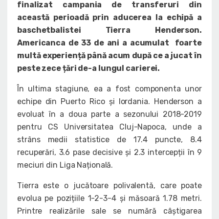
finalizat campania de transferuri din
această perioadă prin aducerea la echipă a
baschetbalistei Tierra Henderson.
Americanca de 33 de ani a acumulat foarte
multă experiență până acum după ce a jucat în
peste zece țări de-a lungul carierei.
În ultima stagiune, ea a fost componenta unor
echipe din Puerto Rico și Iordania. Henderson a
evoluat în a doua parte a sezonului 2018-2019
pentru CS Universitatea Cluj-Napoca, unde a
strâns medii statistice de 17.4 puncte, 8.4
recuperări, 3.6 pase decisive și 2.3 intercepții în 9
meciuri din Liga Națională.
Tierra este o jucătoare polivalentă, care poate
evolua pe pozițiile 1-2-3-4 și măsoară 1.78 metri.
Printre realizările sale se numără câștigarea