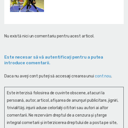
Nu există nici un comentariu pentru acest articol.
Este necesar să vă autentificaţi pentru a putea
introduce comentarii.
Daca nu aveţi cont puteţi să accesaţi crearea unui
cont nou
.
Este interzisă folosirea de cuvinte obscene, atacuri la
persoană, autor, articol, afişarea de anunţuri publicitare, jigniri,
trivialităţi, injurii aduse celorlalţi cititori sau autori ai altor
comentarii. Ne rezervăm dreptul de a cenzura și şterge
integral cometarii și interzicerea dreptului de a posta pe site,