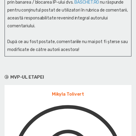
prin banarea / blocarea IP-ului dvs.
BASCHET.RO
nu răspunde
pentru conţinutul postat de utilizatori în rubrica de comentarii,
această responsabilitate revenind integral autorului
comentariului.
După ce au fost postate, comentariile nu mai pot fi șterse sau
modificate de către autorii acestora!
MVP-UL ETAPEI
Mikyla Tolivert