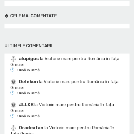
CELE MAI COMENTATE
ULTIMELE COMENTARII
alupigus
la
Victorie mare pentru România în fața
Greciei
1 lună în urmă
Delekon
la
Victorie mare pentru România în fața
Greciei
1 lună în urmă
#LLKB
la
Victorie mare pentru România în fața
Greciei
1 lună în urmă
Oradeafan
la
Victorie mare pentru România în
fața Greciei