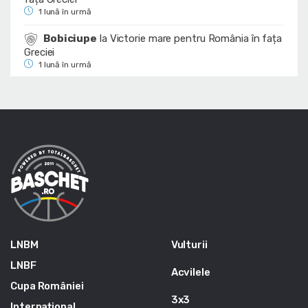
1 lună în urmă
Bobiciupe
la
Victorie mare pentru România în fața
Greciei
1 lună în urmă
LNBM
Vulturii
LNBF
Acvilele
Cupa României
3x3
Internațional