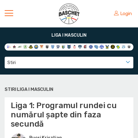
Login
LIGA I MASCULIN
Stiri
STIRI LIGA I MASCULIN
Liga 1: Programul rundei cu
numărul șapte din faza
secundă
Bucsi Krisztian