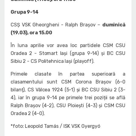
Grupa 9-14
CSȘ VSK Gheorgheni - Ralph Brașov –
duminică
(19.03), ora 15.00
În luna aprilie vor avea loc partidele CSM CSU
Oradea 2 - Stomart Iași (grupa 9-14) și BC CSU
Sibiu 2 - CS Politehnica Iași (playoff).
Primele clasate în partea superioară a
clasamentului sunt CSM Corona Brașov (6-0
bilanț), CS Vâlcea 1924 (5-1) și BC CSU Sibiu 2 (3-
4), iar în grupa 9-14 pe primele trei poziții se află
Ralph Brașov (4-2), CSU Ploiești (4-3) și CSM CSU
Oradea 2 (4-0).
*foto: Leopold Tamás / ISK VSK Gyergyó