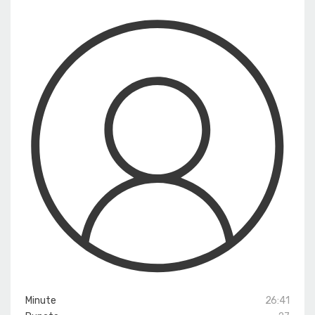
Minute
26:41