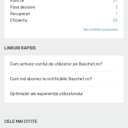
Puncte
27
Pase decisive
3
Recuperari
7
Eficienta
26
Vezi profilul jucatorului
LINKURI RAPIDE
Cum activez contul de utilizator pe Baschet.ro?
Cum mă abonez la notificările Baschet.ro?
Optimizări ale experienței utilizatorului
CELE MAI CITITE