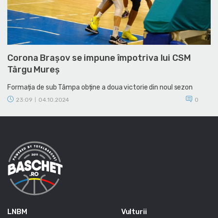
Corona Brașov se impune împotriva lui CSM
Târgu Mureș
Formația de sub Tâmpa obține a doua victorie din noul sezon
23:09
04.10.2024
0
|
LNBM
Vulturii