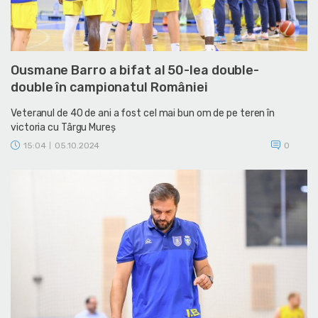
Ousmane Barro a bifat al 50-lea double-
double în campionatul României
Veteranul de 40 de ani a fost cel mai bun om de pe teren în
victoria cu Târgu Mureș
15:04
05.10.2024
0
|