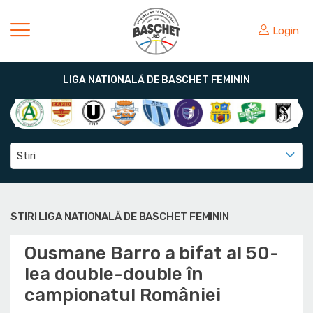
Login
LIGA NATIONALĂ DE BASCHET FEMININ
Stiri
STIRI LIGA NATIONALĂ DE BASCHET FEMININ
Ousmane Barro a bifat al 50-
lea double-double în
campionatul României