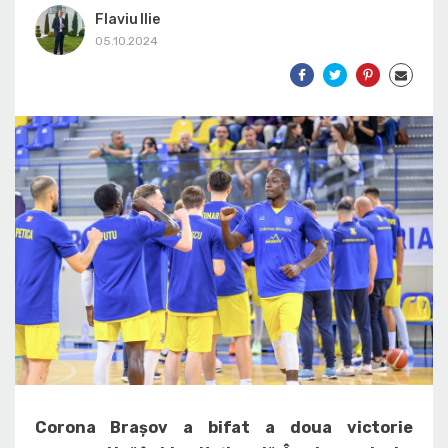
Flaviu Ilie
05.10.2024
Corona Brașov a bifat a doua victorie