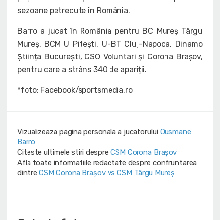
sezoane petrecute în România.
Barro a jucat în România pentru BC Mureș Târgu
Mureș, BCM U Pitești, U-BT Cluj-Napoca, Dinamo
Știința București, CSO Voluntari și Corona Brașov,
pentru care a strâns 340 de apariții.
*foto: Facebook/sportsmedia.ro
Vizualizeaza pagina personala a jucatorului
Ousmane
Barro
Citeste ultimele stiri despre
CSM Corona Braşov
Afla toate informatiile redactate despre confruntarea
dintre
CSM Corona Braşov vs CSM Târgu Mureș