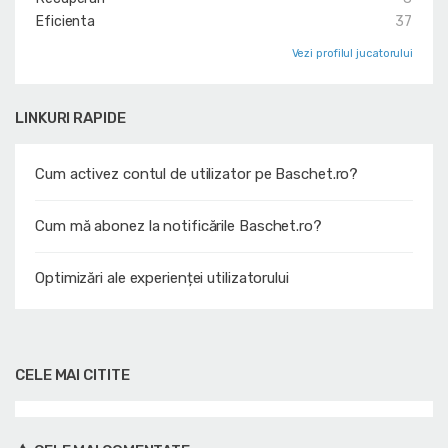
Eficienta
37
Vezi profilul jucatorului
LINKURI RAPIDE
Cum activez contul de utilizator pe Baschet.ro?
Cum mă abonez la notificările Baschet.ro?
Optimizări ale experienței utilizatorului
CELE MAI CITITE