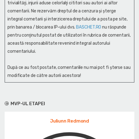
trivialităţi, injurii aduse celorlalţi cititori sau autori ai altor
comentarii. Ne rezervăm dreptul de a cenzura și şterge
integral cometarii și interzicerea dreptului de a posta pe site,
prin banarea / blocarea IP-ului dvs.
BASCHET.RO
nu răspunde
pentru conţinutul postat de utilizatori în rubrica de comentarii,
această responsabilitate revenind integral autorului
comentariului.
După ce au fost postate, comentariile nu mai pot fi șterse sau
modificate de către autorii acestora!
MVP-UL ETAPEI
Juliunn Redmond