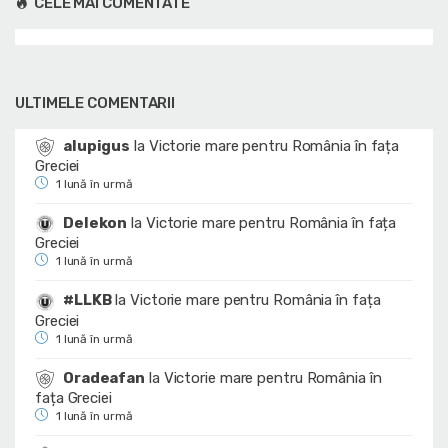
CELE MAI COMENTATE
ULTIMELE COMENTARII
alupigus
la
Victorie mare pentru România în fața
Greciei
1 lună în urmă
Delekon
la
Victorie mare pentru România în fața
Greciei
1 lună în urmă
#LLKB
la
Victorie mare pentru România în fața
Greciei
1 lună în urmă
Oradeafan
la
Victorie mare pentru România în
fața Greciei
1 lună în urmă