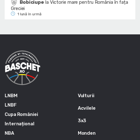
Bobiciupe
la
Victorie mare pentru România în fața
Greciei
1 lună în urmă
LNBM
Vulturii
LNBF
Acvilele
Cupa României
3x3
Internațional
NBA
Monden