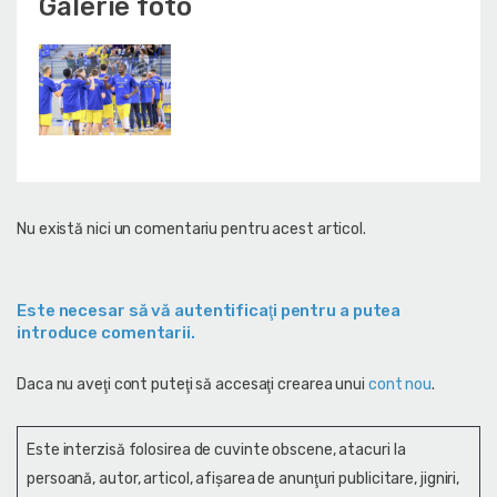
Galerie foto
Nu există nici un comentariu pentru acest articol.
Este necesar să vă autentificaţi pentru a putea
introduce comentarii.
Daca nu aveţi cont puteţi să accesaţi crearea unui
cont nou
.
Este interzisă folosirea de cuvinte obscene, atacuri la
persoană, autor, articol, afişarea de anunţuri publicitare, jigniri,