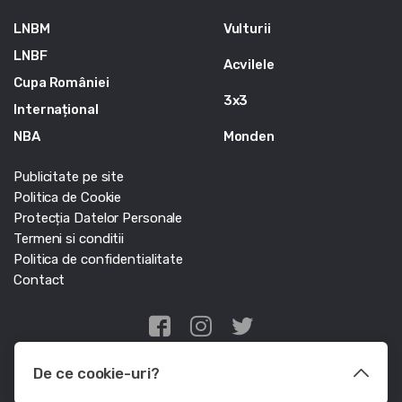
LNBM
Vulturii
LNBF
Acvilele
Cupa României
3x3
Internațional
NBA
Monden
Publicitate pe site
Politica de Cookie
Protecția Datelor Personale
Termeni si conditii
Politica de confidentialitate
Contact
Edris Digital Agency
De ce cookie-uri?
© Baschet.ro 2011 - 2026 - Toate drepturile rezervate