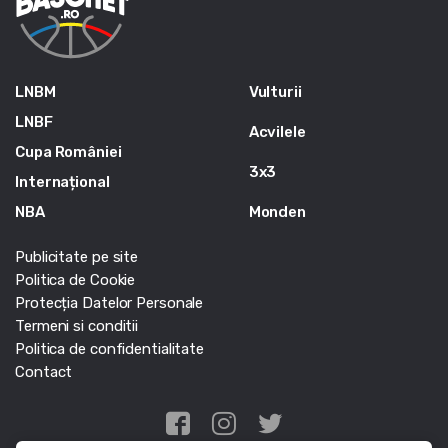
LNBM
Vulturii
LNBF
Acvilele
Cupa României
3x3
Internațional
NBA
Monden
Publicitate pe site
Politica de Cookie
Protecția Datelor Personale
Termeni si conditii
Politica de confidentialitate
Contact