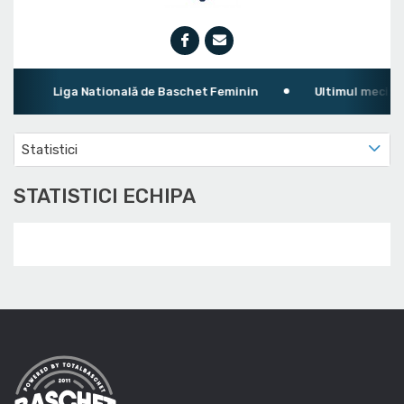
Liga Natională de Baschet Feminin
Ultimul meci: CS 
Statistici
STATISTICI ECHIPA