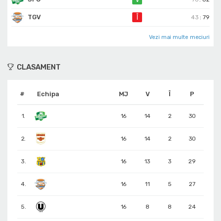
TGV
Î
43
:
79
Vezi mai multe meciuri
CLASAMENT
#
Echipa
MJ
V
Î
P
1.
16
14
2
30
2.
16
14
2
30
3.
16
13
3
29
4.
16
11
5
27
5.
16
8
8
24