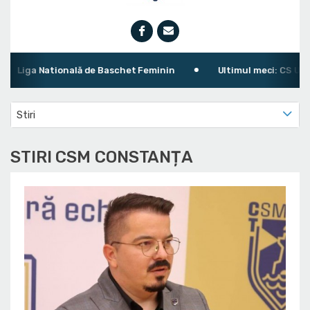
Liga Natională de Baschet Feminin
Ultimul meci: CS Univers
Stiri
STIRI CSM CONSTANȚA