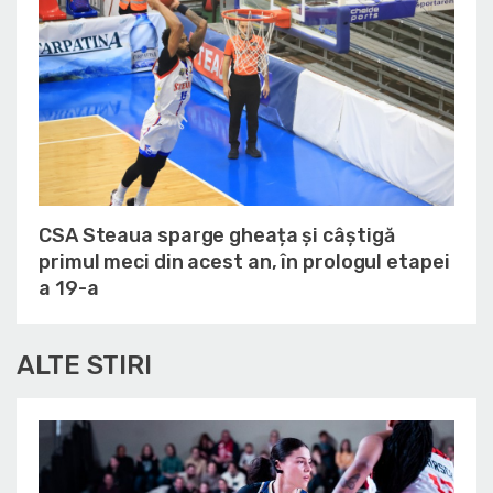
CSA Steaua sparge gheața și câștigă
primul meci din acest an, în prologul etapei
a 19-a
ALTE STIRI