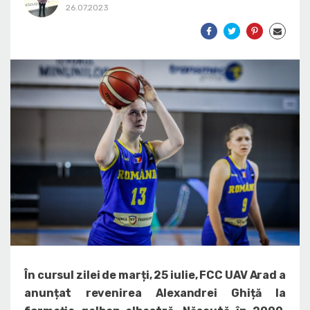
26.07.2023
În cursul zilei de marți, 25 iulie, FCC UAV Arad a
anunțat revenirea Alexandrei Ghiță la