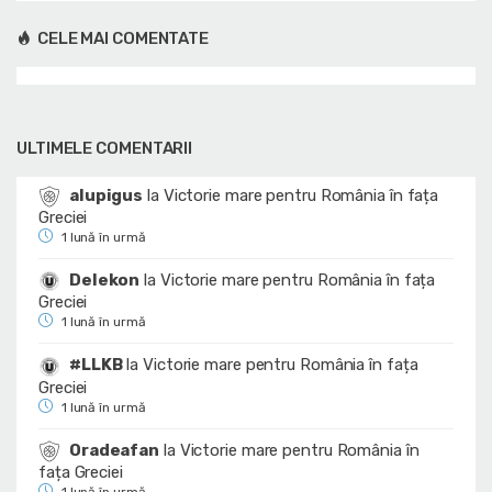
CELE MAI COMENTATE
ULTIMELE COMENTARII
alupigus
la
Victorie mare pentru România în fața
Greciei
1 lună în urmă
Delekon
la
Victorie mare pentru România în fața
Greciei
1 lună în urmă
#LLKB
la
Victorie mare pentru România în fața
Greciei
1 lună în urmă
Oradeafan
la
Victorie mare pentru România în
fața Greciei
1 lună în urmă