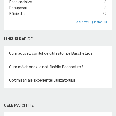
Pase decisive
8
Recuperari
8
Eficienta
37
Vezi profilul jucatorului
LINKURI RAPIDE
Cum activez contul de utilizator pe Baschet.ro?
Cum mă abonez la notificările Baschet.ro?
Optimizări ale experienței utilizatorului
CELE MAI CITITE