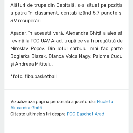
Alături de trupa din Capitală, s-a situat pe poziția
a patra în clasament, contabilizând 5.7 puncte și
3.9 recuperări.
Așadar, în această vară, Alexandra Ghiță a ales să
revină la FCC UAV Arad, trupă ce va fi pregătită de
Miroslav Popov. Din lotul sârbului mai fac parte
Boglarka Biszak, Bianca Voica Nagy, Paloma Cucu
și Andreea Mititelu.
*foto: fiba.basketball
Vizualizeaza pagina personala a jucatorului
Nicoleta
Alexandra Ghiță
Citeste ultimele stiri despre
FCC Baschet Arad