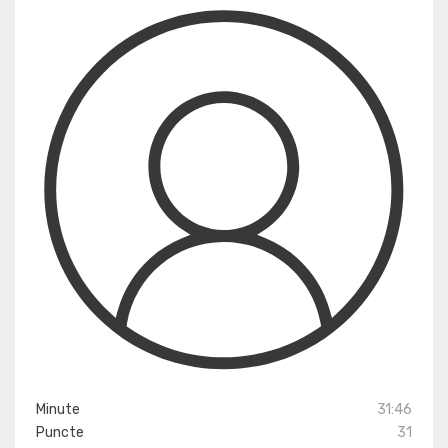
Minute
31:46
Puncte
31