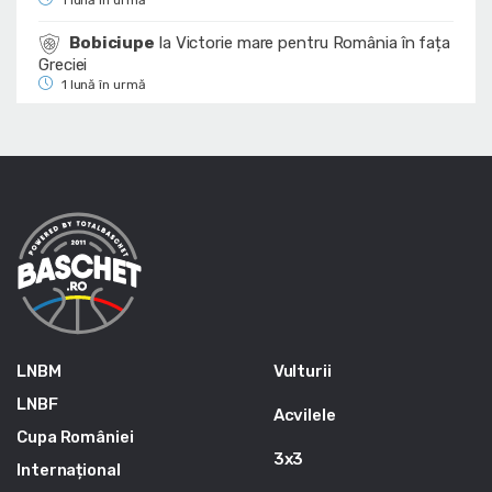
Bobiciupe
la
Victorie mare pentru România în fața
Greciei
1 lună în urmă
LNBM
Vulturii
LNBF
Acvilele
Cupa României
3x3
Internațional