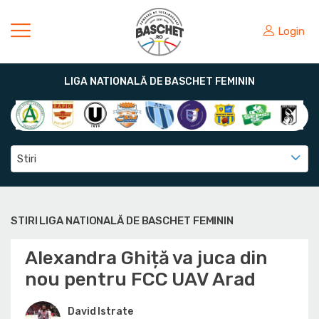
Login
LIGA NATIONALĂ DE BASCHET FEMININ
Stiri
STIRI LIGA NATIONALĂ DE BASCHET FEMININ
Alexandra Ghiță va juca din
nou pentru FCC UAV Arad
David Istrate