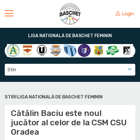
Login
LIGA NATIONALĂ DE BASCHET FEMININ
Stiri
STIRI LIGA NATIONALĂ DE BASCHET FEMININ
Cătălin Baciu este noul
jucător al celor de la CSM CSU
Oradea