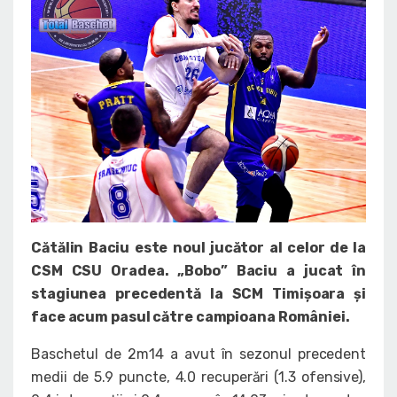
Cătălin Baciu este noul jucător al celor de la
CSM CSU Oradea. „Bobo” Baciu a jucat în
stagiunea precedentă la SCM Timișoara și
face acum pasul către campioana României.
Baschetul de 2m14 a avut în sezonul precedent
medii de 5.9 puncte, 4.0 recuperări (1.3 ofensive),