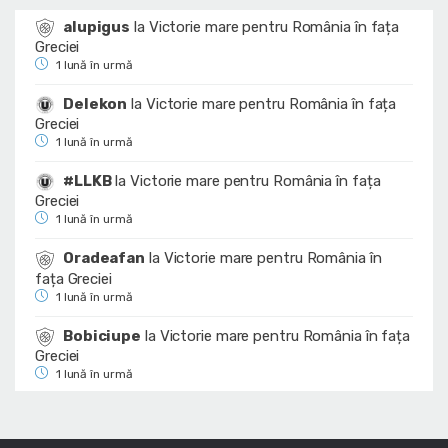
alupigus
la
Victorie mare pentru România în fața
Greciei
1 lună în urmă
Delekon
la
Victorie mare pentru România în fața
Greciei
1 lună în urmă
#LLKB
la
Victorie mare pentru România în fața
Greciei
1 lună în urmă
Oradeafan
la
Victorie mare pentru România în
fața Greciei
1 lună în urmă
Bobiciupe
la
Victorie mare pentru România în fața
Greciei
1 lună în urmă