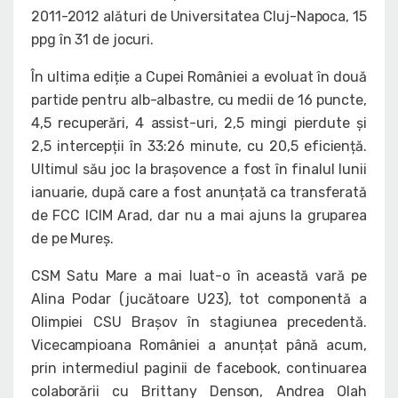
2011-2012 alături de Universitatea Cluj-Napoca, 15
ppg în 31 de jocuri.
În ultima ediție a Cupei României a evoluat în două
partide pentru alb-albastre, cu medii de 16 puncte,
4,5 recuperări, 4 assist-uri, 2,5 mingi pierdute și
2,5 intercepții în 33:26 minute, cu 20,5 eficiență.
Ultimul său joc la brașovence a fost în finalul lunii
ianuarie, după care a fost anunțată ca transferată
de FCC ICIM Arad, dar nu a mai ajuns la gruparea
de pe Mureș.
CSM Satu Mare a mai luat-o în această vară pe
Alina Podar (jucătoare U23), tot componentă a
Olimpiei CSU Brașov în stagiunea precedentă.
Vicecampioana României a anunțat până acum,
prin intermediul paginii de facebook, continuarea
colaborării cu Brittany Denson, Andrea Olah