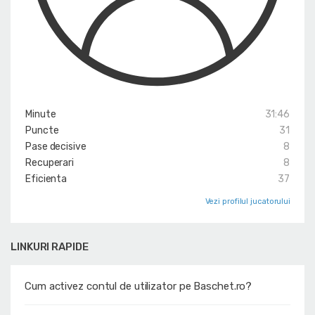
Minute
31:46
Puncte
31
Pase decisive
8
Recuperari
8
Eficienta
37
Vezi profilul jucatorului
LINKURI RAPIDE
Cum activez contul de utilizator pe Baschet.ro?