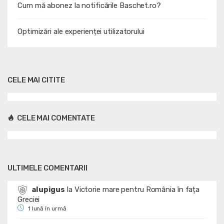
Cum mă abonez la notificările Baschet.ro?
Optimizări ale experienței utilizatorului
CELE MAI CITITE
CELE MAI COMENTATE
ULTIMELE COMENTARII
alupigus
la
Victorie mare pentru România în fața
Greciei
1 lună în urmă