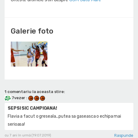
Galerie foto
1 comentariu la aceasta stire:
7vezer
:
SEPSI SIC CAMPIOANA!
Flavia a facut o greseala...putea sa gaseasca o echipa mai
serioasa!
Raspunde
cu 7 ani în urmă (19.07.2019)