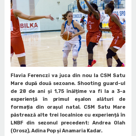
Flavia Ferenczi va juca din nou la CSM Satu
Mare după două sezoane. Shooting guard-ul
de 28 de ani și 1,75 înălțime va fi la a 3-a
experiență în primul eșalon alături de
formația din orașul natal. CSM Satu Mare
păstrează alte trei localnice cu experiență în
LNBF din sezonul precedent: Andrea Olah
(Orosz), Adina Pop și Anamaria Kadar.