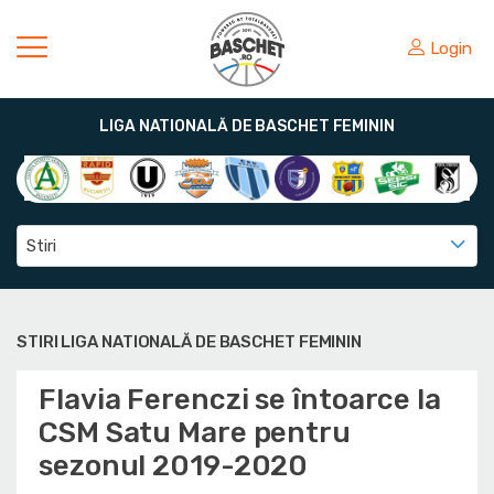
Login
LIGA NATIONALĂ DE BASCHET FEMININ
Stiri
STIRI LIGA NATIONALĂ DE BASCHET FEMININ
Flavia Ferenczi se întoarce la
CSM Satu Mare pentru
sezonul 2019-2020