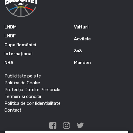
LNBM
Vulturii
LNBF
Acvilele
Cupa României
3x3
Internațional
NBA
Monden
Publicitate pe site
Politica de Cookie
Protecția Datelor Personale
Termeni si conditii
Politica de confidentialitate
Contact