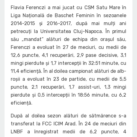
Flavia Ferenczi a mai jucat cu CSM Satu Mare în
Liga Națională de Baschet Feminin în sezoanele
2014-2015 și 2016-2017, după mai mulți ani
petrecuți la Universitatea Cluj-Napoca. În primul
său „mandat” alături de echipa din orașul său,
Ferenczi a evoluat în 27 de meciuri, cu medii de
12,6 puncte, 4,1 recuperări, 2,9 pase decisive, 3,1
mingi pierdute și 1,7 intercepții în 32:51 minute, cu
11,4 eficiență. În al doilea campionat alături de alb-
roșii a evoluat în 23 de partide, cu medii de 5,5
puncte, 2,1 recuperări, 1,7 assist-uri, 1,3 mingi
pierdute și 0,5 intercepții în 18:56 minute, cu 6,2
eficiență.
După al doilea sezon alături de sătmărence s-a
transferat la FCC ICIM Arad. În 24 de meciuri din
LNBF a înregistrat medii de 6,2 puncte, 4