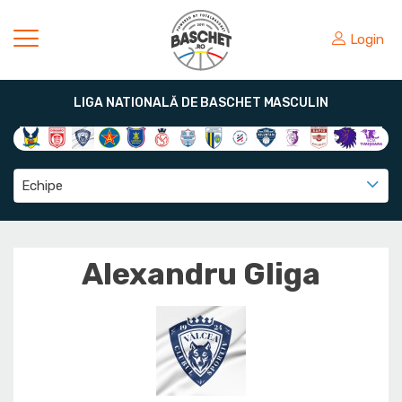
Login
LIGA NATIONALĂ DE BASCHET MASCULIN
Echipe
Alexandru Gliga