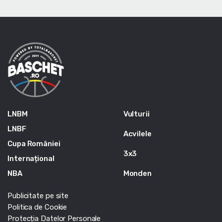
LNBM
Vulturii
LNBF
Acvilele
Cupa României
3x3
Internațional
NBA
Monden
Publicitate pe site
Politica de Cookie
Protecția Datelor Personale