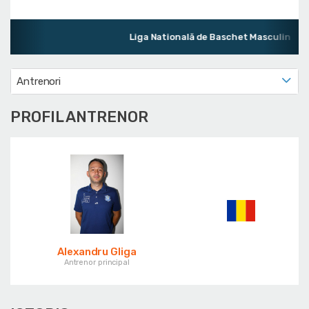
Liga Natională de Baschet Masculin
Antrenori
PROFIL ANTRENOR
Alexandru Gliga
Antrenor principal