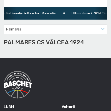
ga Natională de Baschet Masculin
Ultimul meci: SCM Timișoa
Palmares
PALMARES CS VÂLCEA 1924
LNBM
Vulturii