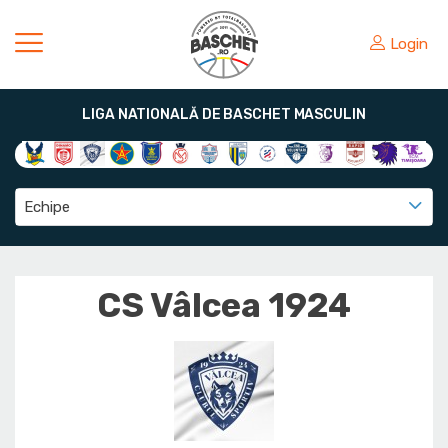
Login
LIGA NATIONALĂ DE BASCHET MASCULIN
Echipe
CS Vâlcea 1924