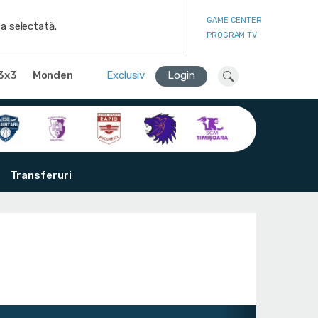
GAME CENTER
a selectată.
PROGRAM TV
3x3
Monden
Exclusiv
Login
Transferuri