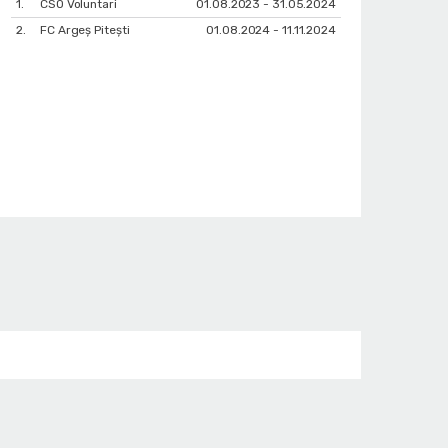
1.
CSO Voluntari
01.08.2023 - 31.05.2024
2.
FC Argeș Pitești
01.08.2024 - 11.11.2024