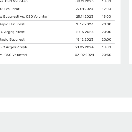
vs. CSO Voluntari
08.12.2023
18:00
CSO Voluntari
27.01.2024
19:00
 București vs. CSO Voluntari
25.11.2023
18:00
Rapid București
18.12.2023
20:00
FC Argeș Pitești
11.05.2024
20:00
Rapid București
18.12.2023
20:00
 FC Argeș Pitești
21.09.2024
18:00
s. CSO Voluntari
03.02.2024
20:30