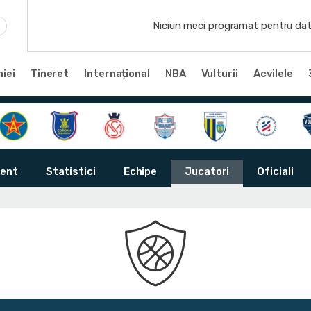
Niciun meci programat pentru dat
iei
Tineret
Internațional
NBA
Vulturii
Acvilele
ent
Statistici
Echipe
Jucatori
Oficiali