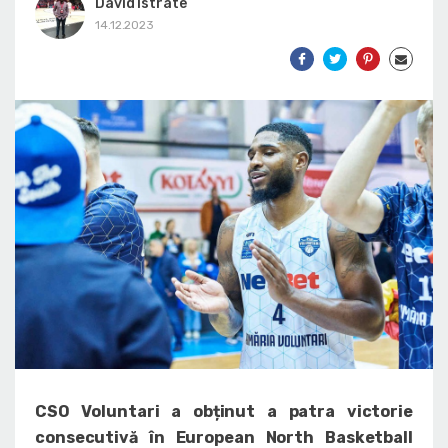
David Istrate
14.12.2023
CSO Voluntari a obținut a patra victorie
consecutivă în European North Basketball