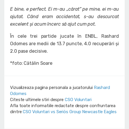
E bine, e perfect. Ei m-au „cărat” pe mine, ei m-au
ajutat. Când eram accidentat, s-au descurcat
excelent și acum încerc să ajut cum pot.
În cele trei partide jucate în ENBL, Rashard
Odomes are medii de 13.7 puncte, 4.0 recuperări și
2.0 pase decisive.
*foto: Cătălin Soare
Vizualizeaza pagina personala a jucatorului
Rashard
Odomes
Citeste ultimele stiri despre
CSO Voluntari
Afla toate informatiile redactate despre confruntarea
dintre
CSO Voluntari vs Seriös Group Newcastle Eagles