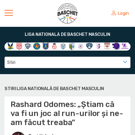
Login
LIGA NATIONALĂ DE BASCHET MASCULIN
Stiri
STIRI LIGA NATIONALĂ DE BASCHET MASCULIN
Rashard Odomes: „Știam că
va fi un joc al run-urilor și ne-
am făcut treaba”