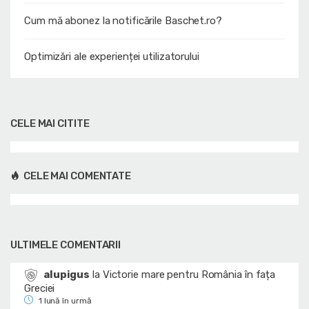
Cum mă abonez la notificările Baschet.ro?
Optimizări ale experienței utilizatorului
CELE MAI CITITE
CELE MAI COMENTATE
ULTIMELE COMENTARII
alupigus
la
Victorie mare pentru România în fața
Greciei
1 lună în urmă