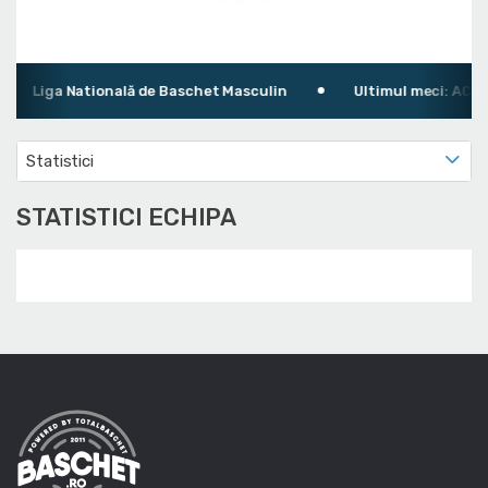
Liga Natională de Baschet Masculin
Ultimul meci: ACS L
Statistici
STATISTICI ECHIPA