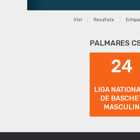
Stiri
Rezultate
Echipa
PALMARES CS
24
LIGA NATION
DE BASCHE
MASCULIN