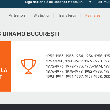
Liga Natională de Baschet Masculin
Ultimul meci
Antrenori
Statistici
Transferuri
Palmares
 DINAMO BUCUREŞTI
1952-1953, 1953-1954, 1954-1955, 195
1967-1968, 1968-1969, 1969-1970, 197
1972-1973, 1972-1973, 1973-1974, 197
ALĂ
1976-1977, 1978-1979, 1982-1983, 198
T
1993-1994, 1996-1997, 1997-1998, 20