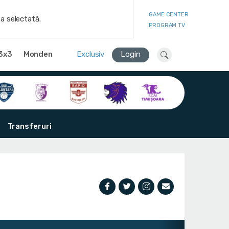
GAME CENTER
a selectată.
PROGRAM TV
3x3
Monden
Exclusiv
Login
Transferuri