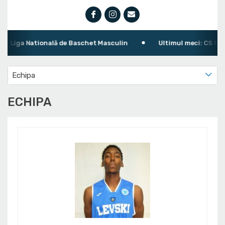
iga Natională de Baschet Masculin
Ultimul meci: CS Municip
Echipa
ECHIPA