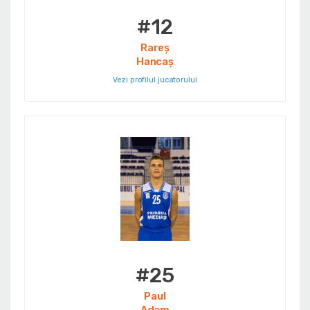
#12
Rareș
Hancaș
Vezi profilul jucatorului
#25
Paul