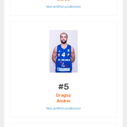
Vezi profilul jucatorului
#5
Dragoş
Andrei
Vezi profilul jucatorului