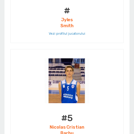
#
Jyles
Smith
Vezi profilul jucatorului
#5
Nicolas Cristian
Barbu