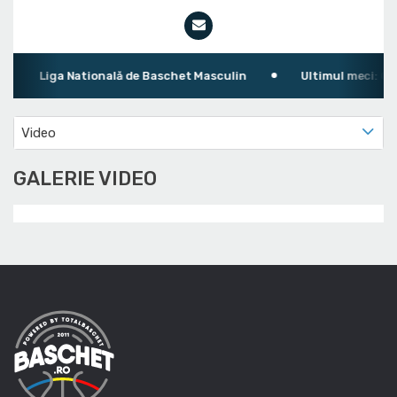
Liga Natională de Baschet Masculin
Ultimul meci: CSM
Video
GALERIE VIDEO