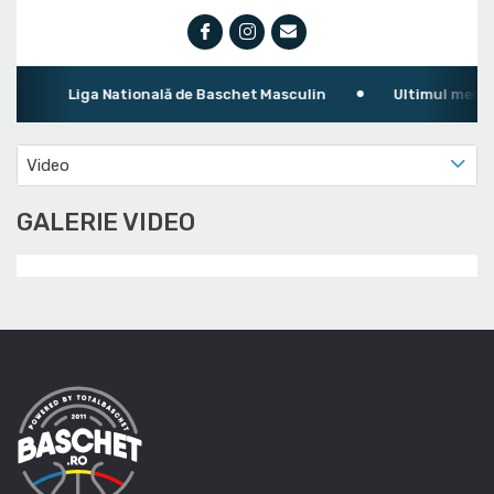
Liga Natională de Baschet Masculin
Ultimul meci: FC
Video
GALERIE VIDEO