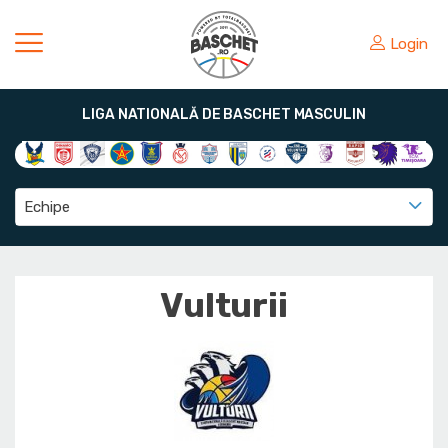
Login
LIGA NATIONALĂ DE BASCHET MASCULIN
Echipe
Vulturii