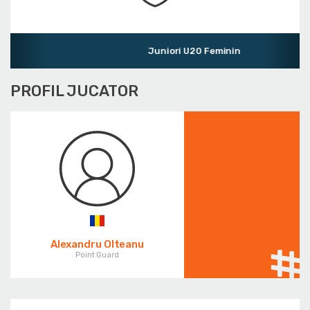
Juniori U20 Feminin
PROFIL JUCATOR
Alexandru Olteanu
Point Guard