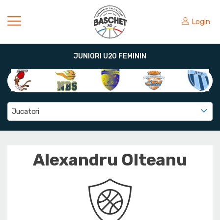
Login
JUNIORI U20 FEMININ
Jucatori
Alexandru Olteanu