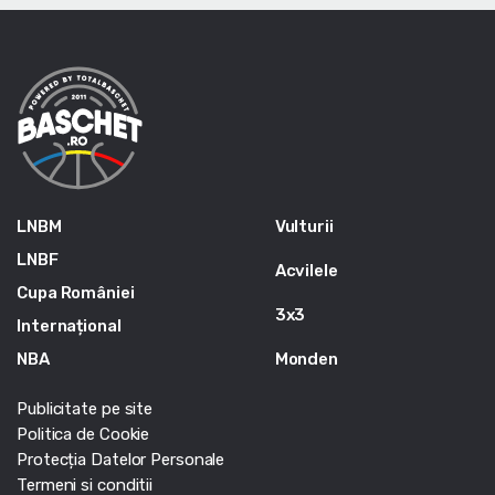
LNBM
Vulturii
LNBF
Acvilele
Cupa României
3x3
Internațional
NBA
Monden
Publicitate pe site
Politica de Cookie
Protecția Datelor Personale
Termeni si conditii