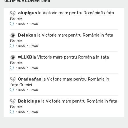
ULTIMELE COMENTARII
alupigus
la
Victorie mare pentru România în fața
Greciei
1 lună în urmă
Delekon
la
Victorie mare pentru România în fața
Greciei
1 lună în urmă
#LLKB
la
Victorie mare pentru România în fața
Greciei
1 lună în urmă
Oradeafan
la
Victorie mare pentru România în
fața Greciei
1 lună în urmă
Bobiciupe
la
Victorie mare pentru România în fața
Greciei
1 lună în urmă