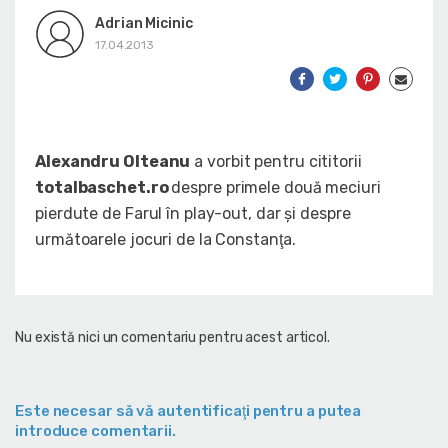
Adrian Micinic
17.04.2013
Alexandru Olteanu
a vorbit pentru cititorii
totalbaschet.ro
despre primele două meciuri
pierdute de Farul în play-out, dar şi despre
următoarele jocuri de la Constanţa.
Nu există nici un comentariu pentru acest articol.
Este necesar să vă autentificaţi pentru a putea
introduce comentarii.