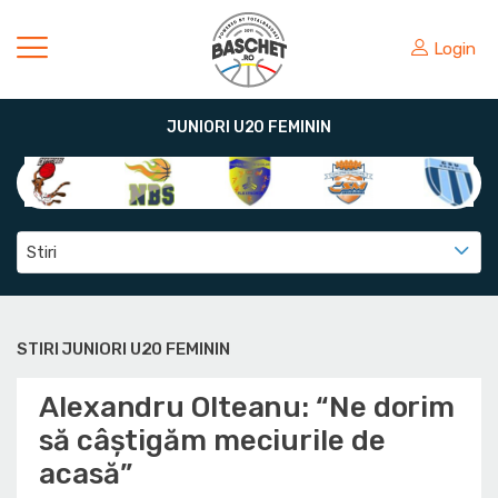
Login
JUNIORI U20 FEMININ
Stiri
STIRI JUNIORI U20 FEMININ
Alexandru Olteanu: “Ne dorim
să câştigăm meciurile de
acasă”