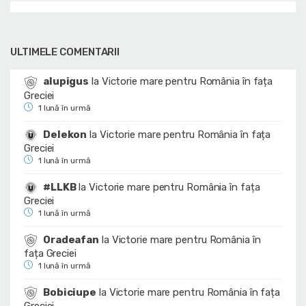
ULTIMELE COMENTARII
alupigus
la
Victorie mare pentru România în fața
Greciei
1 lună în urmă
Delekon
la
Victorie mare pentru România în fața
Greciei
1 lună în urmă
#LLKB
la
Victorie mare pentru România în fața
Greciei
1 lună în urmă
Oradeafan
la
Victorie mare pentru România în
fața Greciei
1 lună în urmă
Bobiciupe
la
Victorie mare pentru România în fața
Greciei