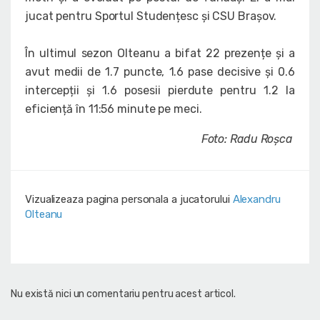
jucat pentru Sportul Studențesc și CSU Brașov.
În ultimul sezon Olteanu a bifat 22 prezențe și a
avut medii de 1.7 puncte, 1.6 pase decisive și 0.6
intercepții și 1.6 posesii pierdute pentru 1.2 la
eficiență în 11:56 minute pe meci.
Foto: Radu Roșca
Vizualizeaza pagina personala a jucatorului
Alexandru
Olteanu
Nu există nici un comentariu pentru acest articol.