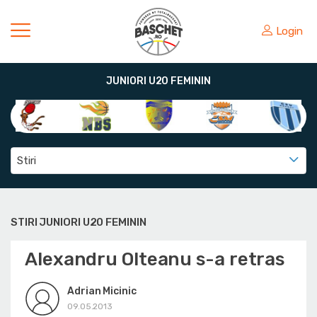
Login
JUNIORI U20 FEMININ
Stiri
STIRI JUNIORI U20 FEMININ
Alexandru Olteanu s-a retras
Adrian Micinic
09.05.2013