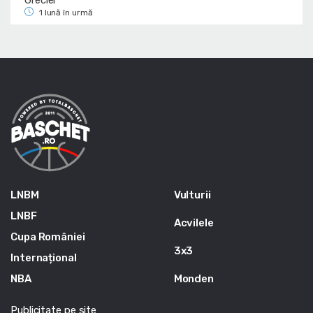
1 lună în urmă
LNBM
Vulturii
LNBF
Acvilele
Cupa României
3x3
Internațional
NBA
Monden
Publicitate pe site