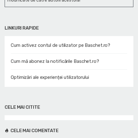
modificate de către autorii acestora!
LINKURI RAPIDE
Cum activez contul de utilizator pe Baschet.ro?
Cum mă abonez la notificările Baschet.ro?
Optimizări ale experienței utilizatorului
CELE MAI CITITE
CELE MAI COMENTATE