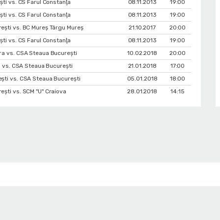
ști vs. CS Farul Constanţa
08.11.2013
19:00
ști vs. CS Farul Constanţa
08.11.2013
19:00
ești vs. BC Mureș Târgu Mureș
21.10.2017
20:00
ști vs. CS Farul Constanţa
08.11.2013
19:00
ra vs. CSA Steaua București
10.02.2018
20:00
și vs. CSA Steaua București
21.01.2018
17:00
şti vs. CSA Steaua București
05.01.2018
18:00
ști vs. SCM "U" Craiova
28.01.2018
14:15