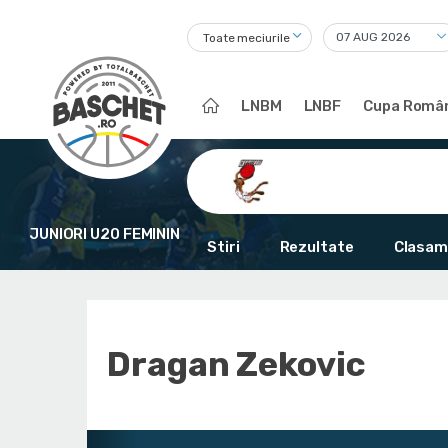
Toate meciurile
LNBM
LNBF
Cupa Român
JUNIORI U20 FEMININ
Stiri
Rezultate
Clasam
Dragan Zekovic