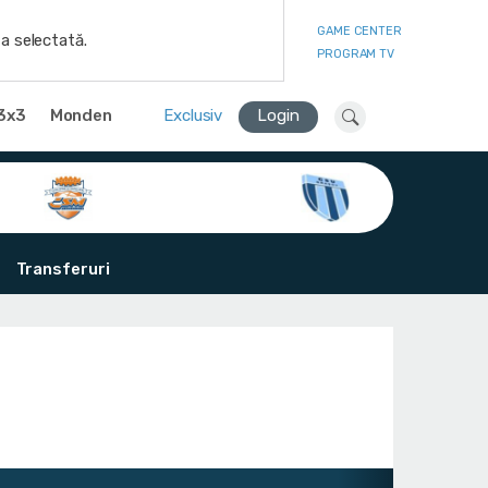
GAME CENTER
a selectată.
PROGRAM TV
3x3
Monden
Exclusiv
Login
Transferuri