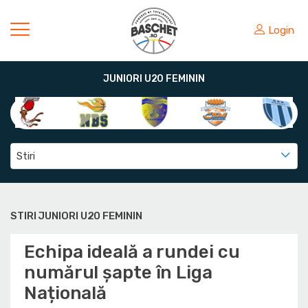
Login
JUNIORI U20 FEMININ
Stiri
STIRI JUNIORI U20 FEMININ
Echipa ideală a rundei cu
numărul șapte în Liga
Națională