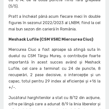
(5/5).
Pratt a încheiat până acum fiecare meci în double
figures în sezonul 2022/2023 al LNBM, fiind la cel
mai bun sezon din carieră în România.
Meshack Lufile (CSM VSKC Miercurea Ciuc)
Miercurea Ciuc a fost aproape să atingă suta în
duelul cu CSM Târgu Mureș, o contribuție foarte
importantă în acest succes având și Meshack
Lufile, cel care a terminat cu 24 de puncte, 8
recuperări, 2 pase decisive, o intercepție și un
capac, totul pentru 29 index al eficienței și +16 la
+/-.
Jucătorul harghitenilor a stat cu 8/12 din acțiune,
cifre pe lângă care a adunat 8/9 la linia liberelor și