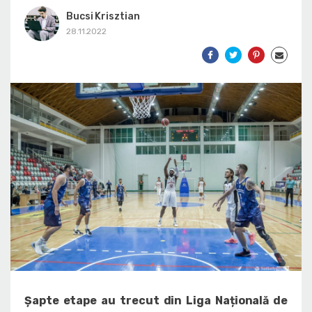
Bucsi Krisztian
28.11.2022
Șapte etape au trecut din Liga Națională de