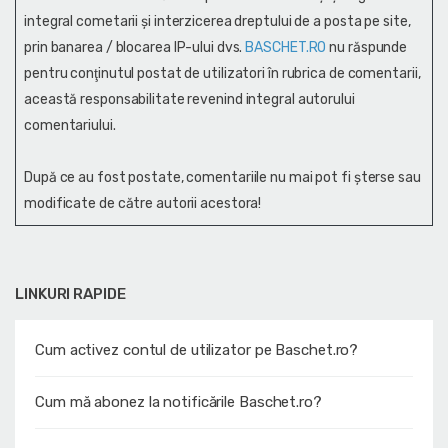
integral cometarii și interzicerea dreptului de a posta pe site,
prin banarea / blocarea IP-ului dvs.
BASCHET.RO
nu răspunde
pentru conţinutul postat de utilizatori în rubrica de comentarii,
această responsabilitate revenind integral autorului
comentariului.
După ce au fost postate, comentariile nu mai pot fi șterse sau
modificate de către autorii acestora!
LINKURI RAPIDE
Cum activez contul de utilizator pe Baschet.ro?
Cum mă abonez la notificările Baschet.ro?