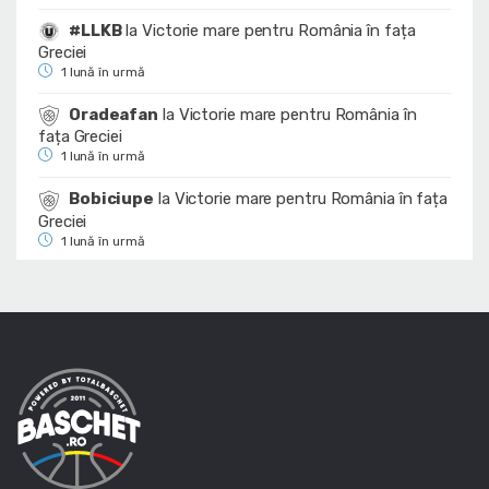
#LLKB
la
Victorie mare pentru România în fața
Greciei
1 lună în urmă
Oradeafan
la
Victorie mare pentru România în
fața Greciei
1 lună în urmă
Bobiciupe
la
Victorie mare pentru România în fața
Greciei
1 lună în urmă