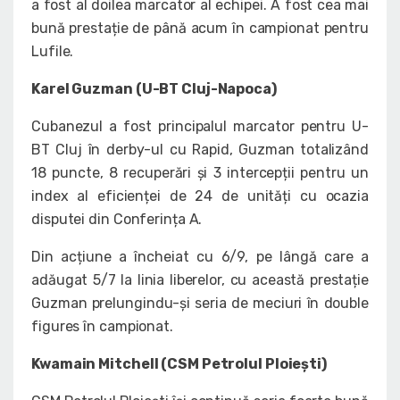
a fost al doilea marcator al echipei. A fost cea mai
bună prestație de până acum în campionat pentru
Lufile.
Karel Guzman (U-BT Cluj-Napoca)
Cubanezul a fost principalul marcator pentru U-
BT Cluj în derby-ul cu Rapid, Guzman totalizând
18 puncte, 8 recuperări și 3 intercepții pentru un
index al eficienței de 24 de unități cu ocazia
disputei din Conferința A.
Din acțiune a încheiat cu 6/9, pe lângă care a
adăugat 5/7 la linia liberelor, cu această prestație
Guzman prelungindu-și seria de meciuri în double
figures în campionat.
Kwamain Mitchell (CSM Petrolul Ploiești)