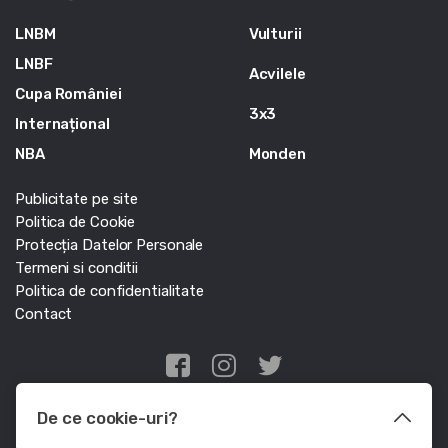
LNBM
Vulturii
LNBF
Acvilele
Cupa României
3x3
Internațional
NBA
Monden
Publicitate pe site
Politica de Cookie
Protecția Datelor Personale
Termeni si conditii
Politica de confidentialitate
Contact
Edris Digital Agency
De ce cookie-uri?
© Baschet.ro 2011 - 2026 - Toate drepturile rezervate