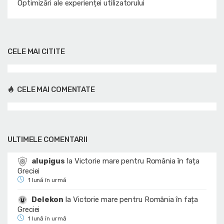
Optimizări ale experienței utilizatorului
CELE MAI CITITE
CELE MAI COMENTATE
ULTIMELE COMENTARII
alupigus
la
Victorie mare pentru România în fața
Greciei
1 lună în urmă
Delekon
la
Victorie mare pentru România în fața
Greciei
1 lună în urmă