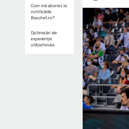
Cum mă abonez la
notificările
Baschet.ro?
Optimizări ale
experienței
utilizatorului