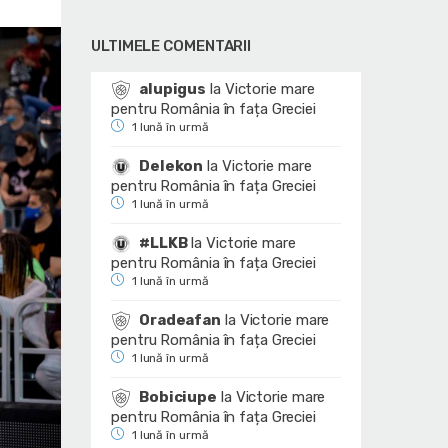
ULTIMELE COMENTARII
alupigus
la
Victorie mare
pentru România în fața Greciei
1 lună în urmă
Delekon
la
Victorie mare
pentru România în fața Greciei
1 lună în urmă
#LLKB
la
Victorie mare
pentru România în fața Greciei
1 lună în urmă
Oradeafan
la
Victorie mare
pentru România în fața Greciei
1 lună în urmă
Bobiciupe
la
Victorie mare
pentru România în fața Greciei
1 lună în urmă