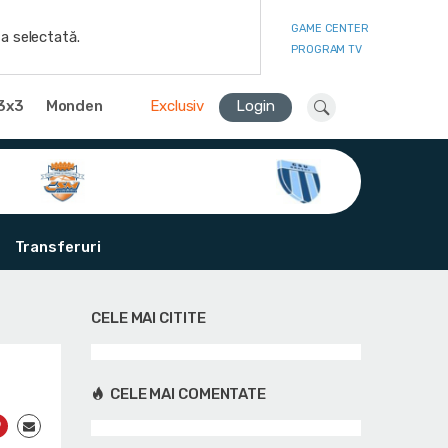
GAME CENTER
a selectată.
PROGRAM TV
3x3
Monden
Exclusiv
Login
Transferuri
CELE MAI CITITE
CELE MAI COMENTATE