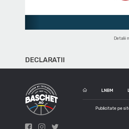
Detalii 
DECLARATII
LNBM
Publicitate pe sit