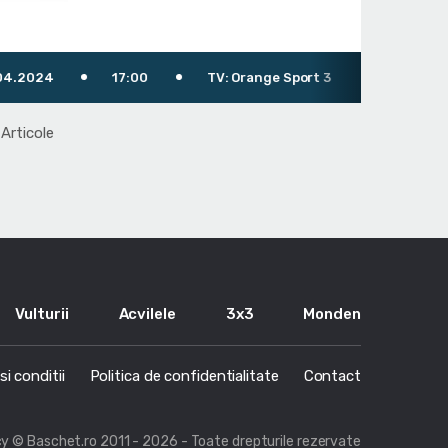
.2024
17:00
TV: Orange Sport 3
Articole
Vulturii
Acvilele
3x3
Monden
i conditii
Politica de confidentialitate
Contact
cy
© Baschet.ro 2011 - 2026 - Toate drepturile rezervate