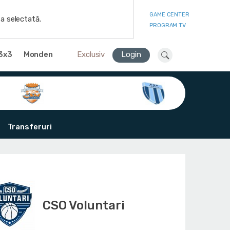
GAME CENTER
a selectată.
PROGRAM TV
3x3
Monden
Exclusiv
Login
Transferuri
CSO Voluntari