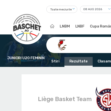
Toate meciurile
LNBM
LNBF
Cupa Român
JUNIORI U20 FEMININ
Stiri
Rezultate
Clasam
Liège Basket Team