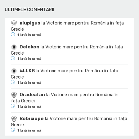
ULTIMELE COMENTARII
alupigus
la
Victorie mare pentru România în fața
Greciei
1 lună în urmă
Delekon
la
Victorie mare pentru România în fața
Greciei
1 lună în urmă
#LLKB
la
Victorie mare pentru România în fața
Greciei
1 lună în urmă
Oradeafan
la
Victorie mare pentru România în
fața Greciei
1 lună în urmă
Bobiciupe
la
Victorie mare pentru România în fața
Greciei
1 lună în urmă