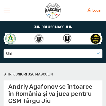
Login
JUNIORI U20 MASCULIN
Stiri
STIRI JUNIORI U20 MASCULIN
Andriy Agafonov se întoarce
în România și va juca pentru
CSM Târgu Jiu