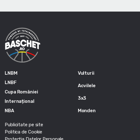
LNBM
Vulturii
LNBF
Acvilele
Cupa României
3x3
Internațional
NBA
Monden
Publicitate pe site
Politica de Cookie
Protecția Datelor Personale