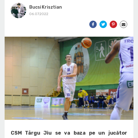
Bucsi Krisztian
06.07.2022
CSM Târgu Jiu se va baza pe un jucător