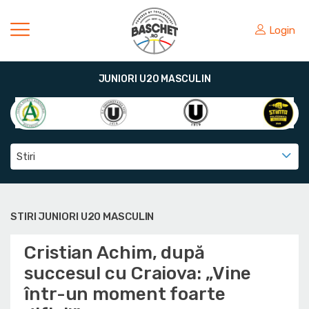
Login
JUNIORI U20 MASCULIN
Stiri
STIRI JUNIORI U20 MASCULIN
Cristian Achim, după
succesul cu Craiova: „Vine
într-un moment foarte