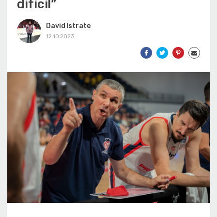
dificil”
David Istrate
12.10.2023