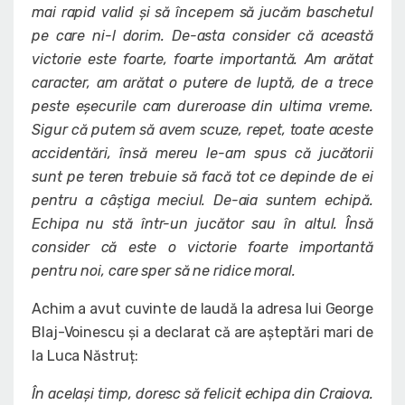
mai rapid valid și să începem să jucăm baschetul
pe care ni-l dorim. De-asta consider că această
victorie este foarte, foarte importantă. Am arătat
caracter, am arătat o putere de luptă, de a trece
peste eșecurile cam dureroase din ultima vreme.
Sigur că putem să avem scuze, repet, toate aceste
accidentări, însă mereu le-am spus că jucătorii
sunt pe teren trebuie să facă tot ce depinde de ei
pentru a câștiga meciul. De-aia suntem echipă.
Echipa nu stă într-un jucător sau în altul. Însă
consider că este o victorie foarte importantă
pentru noi, care sper să ne ridice moral.
Achim a avut cuvinte de laudă la adresa lui George
Blaj-Voinescu și a declarat că are așteptări mari de
la Luca Năstruț:
În același timp, doresc să felicit echipa din Craiova.