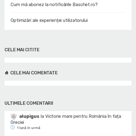
Cum mă abonez la notificările Baschet.ro?
Optimizări ale experienței utilizatorului
CELE MAI CITITE
CELE MAI COMENTATE
ULTIMELE COMENTARII
alupigus
la
Victorie mare pentru România în fața
Greciei
1 lună în urmă