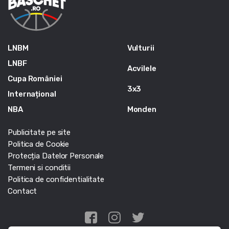
LNBM
Vulturii
LNBF
Acvilele
Cupa României
3x3
Internațional
NBA
Monden
Publicitate pe site
Politica de Cookie
Protecția Datelor Personale
Termeni si conditii
Politica de confidentialitate
Contact