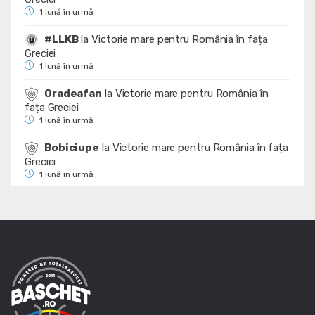
1 lună în urmă
#LLKB
la
Victorie mare pentru România în fața
Greciei
1 lună în urmă
Oradeafan
la
Victorie mare pentru România în
fața Greciei
1 lună în urmă
Bobiciupe
la
Victorie mare pentru România în fața
Greciei
1 lună în urmă