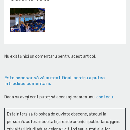
Nu există nici un comentariu pentru acest articol.
Este necesar să vă autentificaţi pentru a putea
introduce comentarii.
Daca nu aveţi cont puteţi să accesaţi crearea unui
cont nou
.
Este interzisă folosirea de cuvinte obscene, atacuri la
persoană, autor, articol, afişarea de anunţuri publicitare, jigniri,
trivialităţi, injurii aduse celorlalţi cititori sau autori ai altor