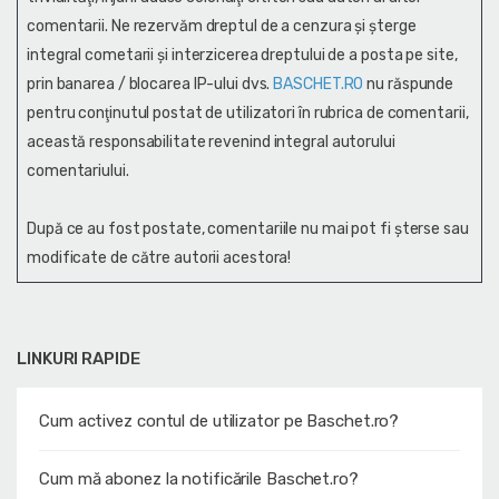
comentarii. Ne rezervăm dreptul de a cenzura și şterge
integral cometarii și interzicerea dreptului de a posta pe site,
prin banarea / blocarea IP-ului dvs.
BASCHET.RO
nu răspunde
pentru conţinutul postat de utilizatori în rubrica de comentarii,
această responsabilitate revenind integral autorului
comentariului.
După ce au fost postate, comentariile nu mai pot fi șterse sau
modificate de către autorii acestora!
LINKURI RAPIDE
Cum activez contul de utilizator pe Baschet.ro?
Cum mă abonez la notificările Baschet.ro?