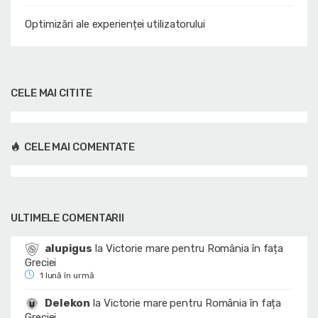
Optimizări ale experienței utilizatorului
CELE MAI CITITE
CELE MAI COMENTATE
ULTIMELE COMENTARII
alupigus
la
Victorie mare pentru România în fața
Greciei
1 lună în urmă
Delekon
la
Victorie mare pentru România în fața
Greciei