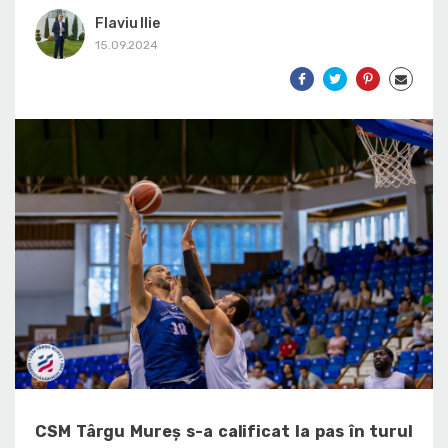
Flaviu Ilie
15.09.2024
CSM Târgu Mureș s-a calificat la pas în turul