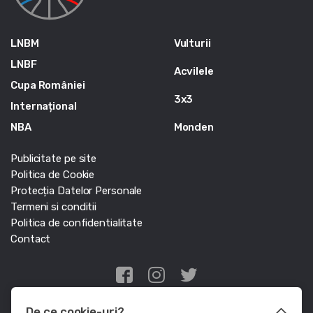
LNBM
Vulturii
LNBF
Acvilele
Cupa României
3x3
Internațional
NBA
Monden
Publicitate pe site
Politica de Cookie
Protecția Datelor Personale
Termeni si conditii
Politica de confidentialitate
Contact
Edris Digital Agency
De ce cookie-uri?