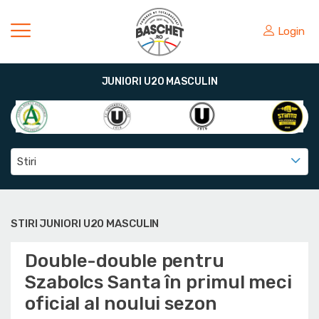
Login
JUNIORI U20 MASCULIN
Stiri
STIRI JUNIORI U20 MASCULIN
Double-double pentru
Szabolcs Santa în primul meci
oficial al noului sezon