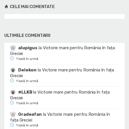
CELE MAI COMENTATE
ULTIMELE COMENTARII
alupigus
la
Victorie mare pentru România în fața
Greciei
1 lună în urmă
Delekon
la
Victorie mare pentru România în fața
Greciei
1 lună în urmă
#LLKB
la
Victorie mare pentru România în fața
Greciei
1 lună în urmă
Oradeafan
la
Victorie mare pentru România în
fața Greciei
1 lună în urmă