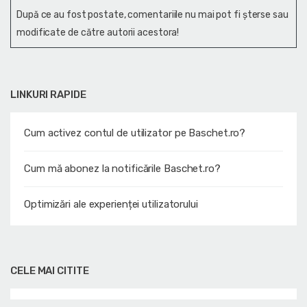
După ce au fost postate, comentariile nu mai pot fi șterse sau
modificate de către autorii acestora!
LINKURI RAPIDE
Cum activez contul de utilizator pe Baschet.ro?
Cum mă abonez la notificările Baschet.ro?
Optimizări ale experienței utilizatorului
CELE MAI CITITE