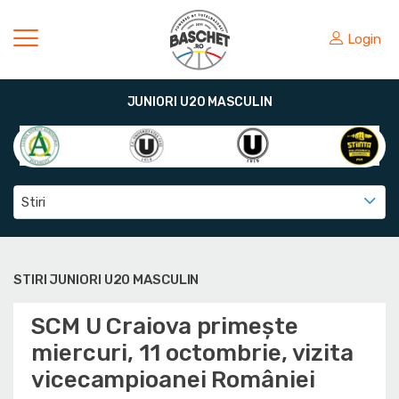
Login
JUNIORI U20 MASCULIN
Stiri
STIRI JUNIORI U20 MASCULIN
SCM U Craiova primește
miercuri, 11 octombrie, vizita
vicecampioanei României