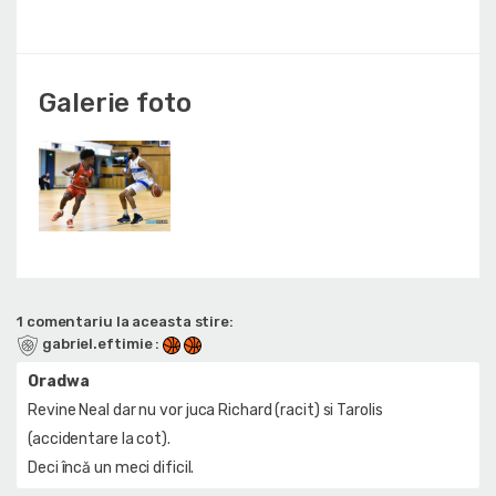
Galerie foto
1 comentariu la aceasta stire:
gabriel.eftimie
:
Oradwa
Revine Neal dar nu vor juca Richard (racit) si Tarolis
(accidentare la cot).
Deci încă un meci dificil.