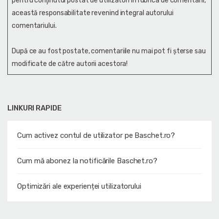
pentru conţinutul postat de utilizatori în rubrica de comentarii,
această responsabilitate revenind integral autorului
comentariului.
După ce au fost postate, comentariile nu mai pot fi șterse sau
modificate de către autorii acestora!
LINKURI RAPIDE
Cum activez contul de utilizator pe Baschet.ro?
Cum mă abonez la notificările Baschet.ro?
Optimizări ale experienței utilizatorului