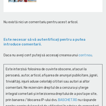
Nu există nici un comentariu pentru acest articol.
Este necesar să vă autentificaţi pentru a putea
introduce comentarii.
Daca nu aveţi cont puteţi să accesaţi crearea unui
cont nou
.
Este interzisă folosirea de cuvinte obscene, atacuri la
persoană, autor, articol, afişarea de anunţuri publicitare, jigniri,
trivialităţi, injurii aduse celorlalţi cititori sau autori ai altor
comentarii. Ne rezervăm dreptul de a cenzura și şterge
integral cometarii și interzicerea dreptului de a posta pe site,
prin banarea / blocarea IP-ului dvs.
BASCHET.RO
nu răspunde