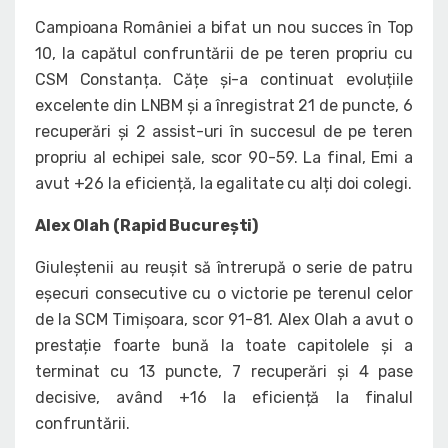
Campioana României a bifat un nou succes în Top
10, la capătul confruntării de pe teren propriu cu
CSM Constanța. Cățe și-a continuat evoluțiile
excelente din LNBM și a înregistrat 21 de puncte, 6
recuperări și 2 assist-uri în succesul de pe teren
propriu al echipei sale, scor 90-59. La final, Emi a
avut +26 la eficiență, la egalitate cu alți doi colegi.
Alex Olah (Rapid București)
Giuleștenii au reușit să întrerupă o serie de patru
eșecuri consecutive cu o victorie pe terenul celor
de la SCM Timișoara, scor 91-81. Alex Olah a avut o
prestație foarte bună la toate capitolele și a
terminat cu 13 puncte, 7 recuperări și 4 pase
decisive, având +16 la eficiență la finalul
confruntării.