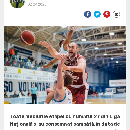
02.04.2023
Toate meciurile etapei cu numărul 27 din Liga
Națională s-au consemnat sâmbătă, în data de