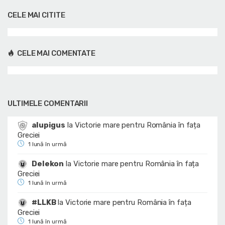
CELE MAI CITITE
CELE MAI COMENTATE
ULTIMELE COMENTARII
alupigus
la
Victorie mare pentru România în fața
Greciei
1 lună în urmă
Delekon
la
Victorie mare pentru România în fața
Greciei
1 lună în urmă
#LLKB
la
Victorie mare pentru România în fața
Greciei
1 lună în urmă