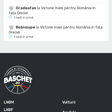
Oradeafan
la
Victorie mare pentru România în
fața Greciei
1 lună în urmă
Bobiciupe
la
Victorie mare pentru România în fața
Greciei
1 lună în urmă
LNBM
Vulturii
LNBF