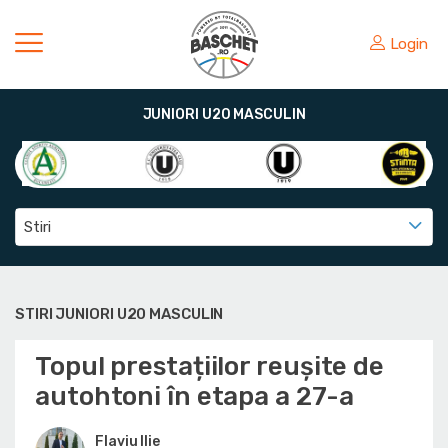
Login
JUNIORI U20 MASCULIN
Stiri
STIRI JUNIORI U20 MASCULIN
Topul prestațiilor reușite de
autohtoni în etapa a 27-a
Flaviu Ilie