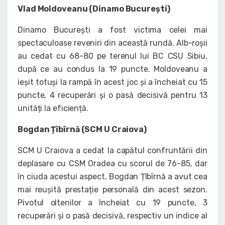
Vlad Moldoveanu (Dinamo București)
Dinamo București a fost victima celei mai
spectaculoase reveniri din această rundă. Alb-roșii
au cedat cu 68-80 pe terenul lui BC CSU Sibiu,
după ce au condus la 19 puncte. Moldoveanu a
ieșit totuși la rampă în acest joc și a încheiat cu 15
puncte, 4 recuperări și o pasă decisivă pentru 13
unități la eficiență.
Bogdan Țîbîrnă (SCM U Craiova)
SCM U Craiova a cedat la capătul confruntării din
deplasare cu CSM Oradea cu scorul de 76-85, dar
în ciuda acestui aspect, Bogdan Țîbîrnă a avut cea
mai reușită prestație personală din acest sezon.
Pivotul oltenilor a încheiat cu 19 puncte, 3
recuperări și o pasă decisivă, respectiv un indice al