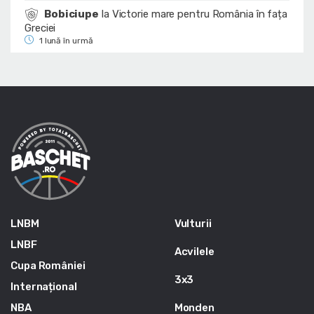
Bobiciupe
la
Victorie mare pentru România în fața
Greciei
1 lună în urmă
LNBM
Vulturii
LNBF
Acvilele
Cupa României
3x3
Internațional
NBA
Monden