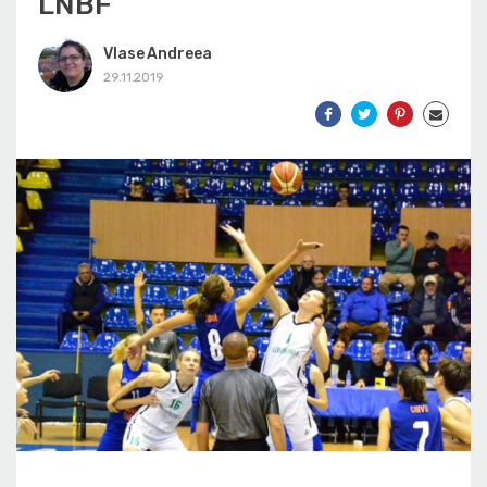
LNBF
Vlase Andreea
29.11.2019