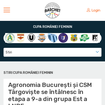
Login
CUPA ROMÂNIEI FEMININ
Stiri
STIRI CUPA ROMÂNIEI FEMININ
Agronomia București și CSM
Târgoviște se întâlnesc în
etapa a 9-a din grupa Est a