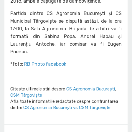
2018, ambele câștigate de dâmbovițence.
Partida dintre CS Agronomia București și CS
Municipal Târgoviște se dispută astăzi, de la ora
17:00, la Sala Agronomia. Brigada de arbitri va fi
formată din Sabina Popa, Andrei Hapău și
Laurențiu Antoche, iar comisar va fi Eugen
Poenaru.
*foto:
RB Photo facebook
Citeste ultimele stiri despre
CS Agronomia București
,
CSM Târgoviște
Afla toate informatiile redactate despre confruntarea
dintre
CS Agronomia București vs CSM Târgoviște