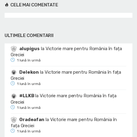
CELE MAI COMENTATE
ULTIMELE COMENTARII
alupigus
la
Victorie mare pentru România în fața
Greciei
1 lună în urmă
Delekon
la
Victorie mare pentru România în fața
Greciei
1 lună în urmă
#LLKB
la
Victorie mare pentru România în fața
Greciei
1 lună în urmă
Oradeafan
la
Victorie mare pentru România în
fața Greciei
1 lună în urmă