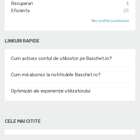
Recuperari
3
Eficienta
25
Vezi profilul jucatorului
LINKURI RAPIDE
Cum activez contul de utilizator pe Baschet.ro?
Cum mă abonez la notificările Baschet.ro?
Optimizări ale experienței utilizatorului
CELE MAI CITITE