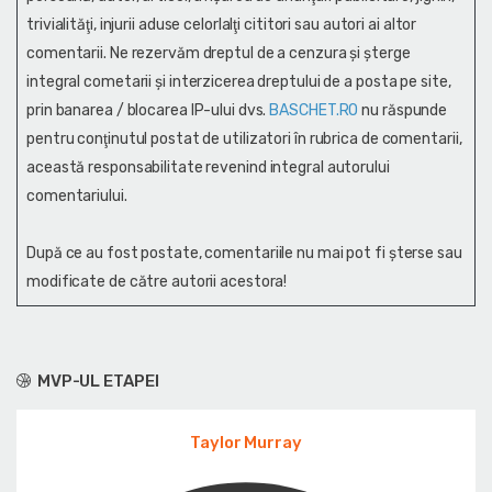
trivialităţi, injurii aduse celorlalţi cititori sau autori ai altor
comentarii. Ne rezervăm dreptul de a cenzura și şterge
integral cometarii și interzicerea dreptului de a posta pe site,
prin banarea / blocarea IP-ului dvs.
BASCHET.RO
nu răspunde
pentru conţinutul postat de utilizatori în rubrica de comentarii,
această responsabilitate revenind integral autorului
comentariului.
După ce au fost postate, comentariile nu mai pot fi șterse sau
modificate de către autorii acestora!
MVP-UL ETAPEI
Taylor Murray