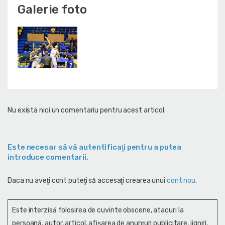
Galerie foto
Nu există nici un comentariu pentru acest articol.
Este necesar să vă autentificaţi pentru a putea
introduce comentarii.
Daca nu aveţi cont puteţi să accesaţi crearea unui
cont nou
.
Este interzisă folosirea de cuvinte obscene, atacuri la
persoană, autor, articol, afişarea de anunţuri publicitare, jigniri,