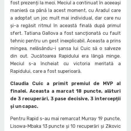
fost prezenți la meci. Meciul a continuat în aceeași
manieră ca până la acest moment, cu Aradul care
a adoptat un joc mult mai individual, dar care nu
și-a regăsit ritmul în această finală după primul
sfert. Tatiana Gallova a fost sancționată cu fault
tehnic pentru un gest inexplicabil. Aceasta a prins
mingea, nelăsându-i șansa lui Cuic să o salveze
din out. Jucătoarea Rapidului era lângă minge.
Meciul s-a încheiat cu victoria meritată a
Rapidului, care a fost superioară.
Claudia Cuic a primit premiul de MVP al
finalei. Aceasta a marcat 18 puncte, alături
de 3 recuperări, 3 pase decisive, 3 intercepții
și un capac.
Pentru Rapid s-au mai remarcat Murray 19 puncte,
Lisowa-Mbaka 13 puncte și 10 recuperări și Zikovic