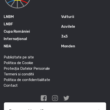
LNBM
Vulturii
LNBF
Acvilele
Cupa României
3x3
Internațional
NBA
Monden
Publicitate pe site
Politica de Cookie
Protecția Datelor Personale
Termeni si conditii
Politica de confidentialitate
Contact
Edris Digital Agency