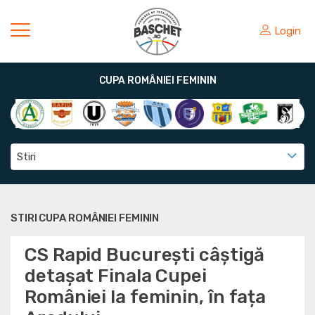
Login
CUPA ROMÂNIEI FEMININ
Stiri
STIRI CUPA ROMÂNIEI FEMININ
CS Rapid București câștigă
detașat Finala Cupei
României la feminin, în fața