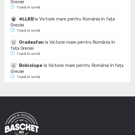
Greciei
1 lună în urmă
#LLKB
la
Victorie mare pentru România în fața
Greciei
1 lună în urmă
Oradeafan
la
Victorie mare pentru România în
fața Greciei
1 lună în urmă
Bobiciupe
la
Victorie mare pentru România în fața
Greciei
1 lună în urmă