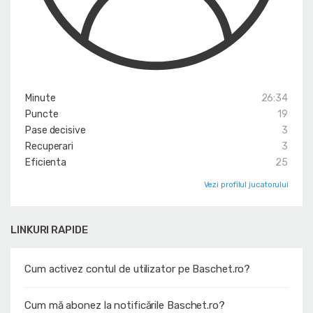
Minute
26:34
Puncte
19
Pase decisive
3
Recuperari
3
Eficienta
25
Vezi profilul jucatorului
LINKURI RAPIDE
Cum activez contul de utilizator pe Baschet.ro?
Cum mă abonez la notificările Baschet.ro?