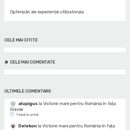
Optimizări ale experienței utilizatorului
CELE MAI CITITE
CELE MAI COMENTATE
ULTIMELE COMENTARII
alupigus
la
Victorie mare pentru România în fața
Greciei
1 lună în urmă
Delekon
la
Victorie mare pentru România în fața