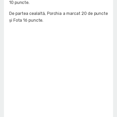
10 puncte.
De partea cealaltă, Porchia a marcat 20 de puncte
și Fota 16 puncte.