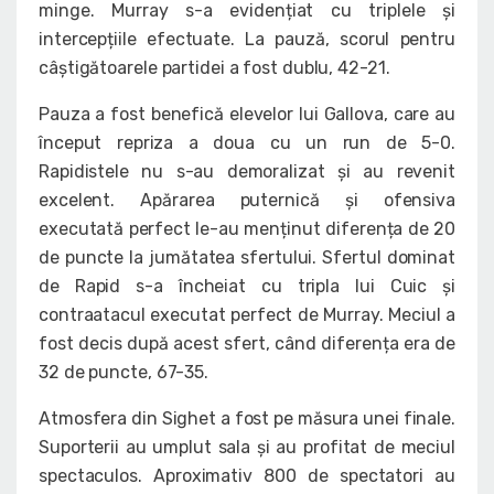
minge. Murray s-a evidențiat cu triplele și
intercepțiile efectuate. La pauză, scorul pentru
câștigătoarele partidei a fost dublu, 42-21.
Pauza a fost benefică elevelor lui Gallova, care au
început repriza a doua cu un run de 5-0.
Rapidistele nu s-au demoralizat și au revenit
excelent. Apărarea puternică și ofensiva
executată perfect le-au menținut diferența de 20
de puncte la jumătatea sfertului. Sfertul dominat
de Rapid s-a încheiat cu tripla lui Cuic și
contraatacul executat perfect de Murray. Meciul a
fost decis după acest sfert, când diferența era de
32 de puncte, 67-35.
Atmosfera din Sighet a fost pe măsura unei finale.
Suporterii au umplut sala și au profitat de meciul
spectaculos. Aproximativ 800 de spectatori au