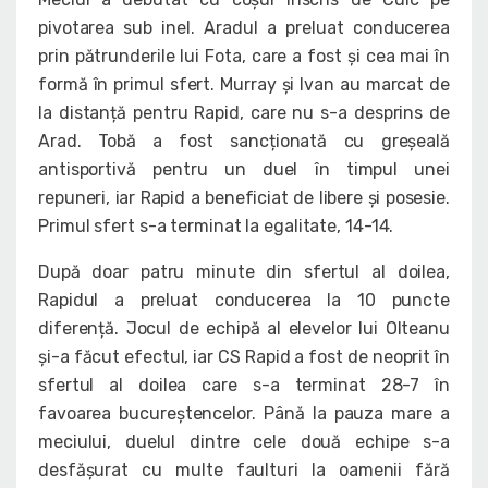
pivotarea sub inel. Aradul a preluat conducerea
prin pătrunderile lui Fota, care a fost și cea mai în
formă în primul sfert. Murray și Ivan au marcat de
la distanță pentru Rapid, care nu s-a desprins de
Arad. Tobă a fost sancționată cu greșeală
antisportivă pentru un duel în timpul unei
repuneri, iar Rapid a beneficiat de libere și posesie.
Primul sfert s-a terminat la egalitate, 14-14.
După doar patru minute din sfertul al doilea,
Rapidul a preluat conducerea la 10 puncte
diferență. Jocul de echipă al elevelor lui Olteanu
și-a făcut efectul, iar CS Rapid a fost de neoprit în
sfertul al doilea care s-a terminat 28-7 în
favoarea bucureștencelor. Până la pauza mare a
meciului, duelul dintre cele două echipe s-a
desfășurat cu multe faulturi la oamenii fără