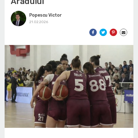
Aradului
Popescu Victor
21.02.2026