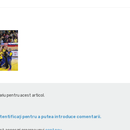
riu pentru acest articol.
tentificaţi pentru a putea introduce comentarii.