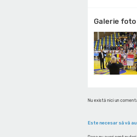
Galerie foto
Nu există nici un comenta
Este necesar să vă au