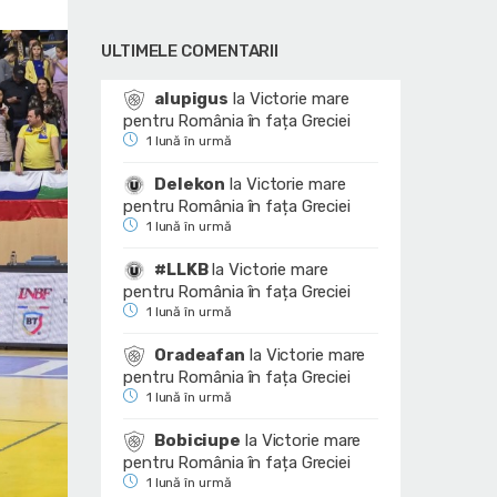
ULTIMELE COMENTARII
alupigus
la
Victorie mare
pentru România în fața Greciei
1 lună în urmă
Delekon
la
Victorie mare
pentru România în fața Greciei
1 lună în urmă
#LLKB
la
Victorie mare
pentru România în fața Greciei
1 lună în urmă
Oradeafan
la
Victorie mare
pentru România în fața Greciei
1 lună în urmă
Bobiciupe
la
Victorie mare
pentru România în fața Greciei
1 lună în urmă