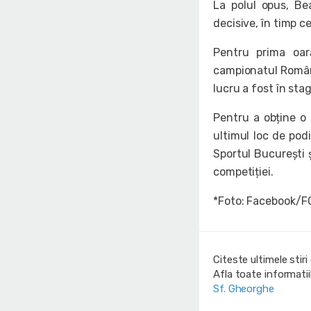
La polul opus, Be
decisive, în timp 
Pentru prima oar
campionatul Români
lucru a fost în sta
Pentru a obține o
ultimul loc de podi
Sportul București ș
competiției.
*Foto: Facebook/F
Citeste ultimele stir
Afla toate informati
Sf. Gheorghe