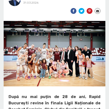
31.03.2026
După nu mai puțin de 28 de ani, Rapid
București revine în finala Ligii Naționale de