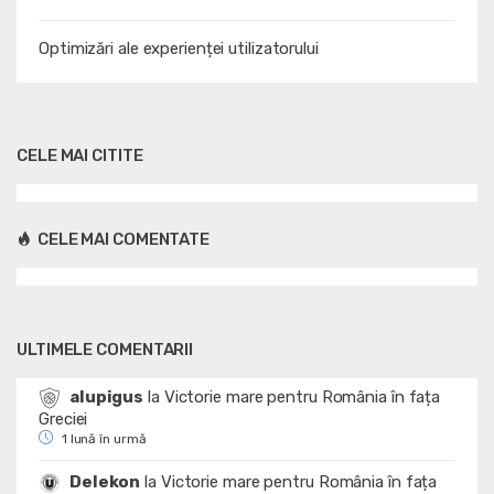
Optimizări ale experienței utilizatorului
CELE MAI CITITE
CELE MAI COMENTATE
ULTIMELE COMENTARII
alupigus
la
Victorie mare pentru România în fața
Greciei
1 lună în urmă
Delekon
la
Victorie mare pentru România în fața