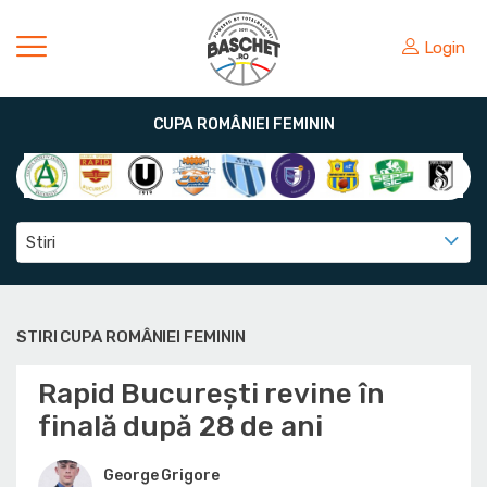
Login
CUPA ROMÂNIEI FEMININ
Stiri
STIRI CUPA ROMÂNIEI FEMININ
Rapid București revine în
finală după 28 de ani
George Grigore