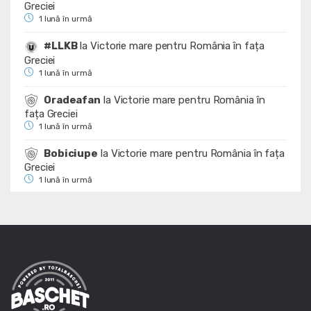
Greciei
1 lună în urmă
#LLKB
la
Victorie mare pentru România în fața
Greciei
1 lună în urmă
Oradeafan
la
Victorie mare pentru România în
fața Greciei
1 lună în urmă
Bobiciupe
la
Victorie mare pentru România în fața
Greciei
1 lună în urmă