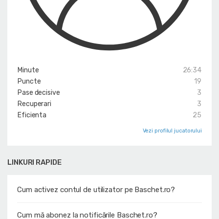
Minute
26:34
Puncte
19
Pase decisive
3
Recuperari
3
Eficienta
25
Vezi profilul jucatorului
LINKURI RAPIDE
Cum activez contul de utilizator pe Baschet.ro?
Cum mă abonez la notificările Baschet.ro?