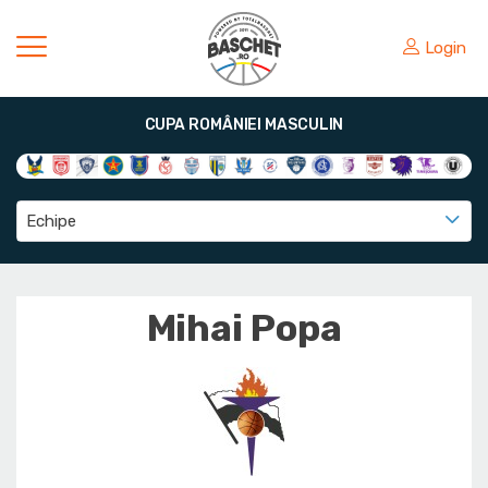
Login
CUPA ROMÂNIEI MASCULIN
Echipe
Mihai Popa