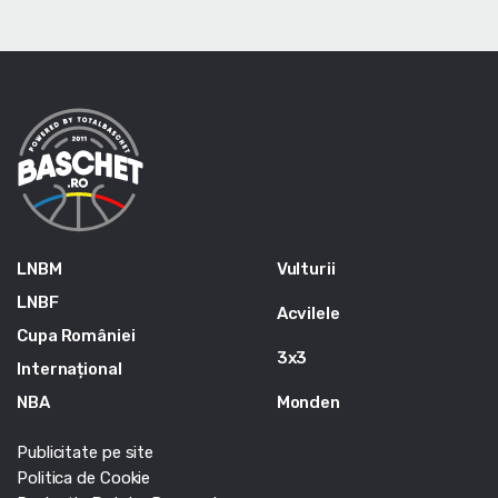
LNBM
Vulturii
LNBF
Acvilele
Cupa României
3x3
Internațional
NBA
Monden
Publicitate pe site
Politica de Cookie