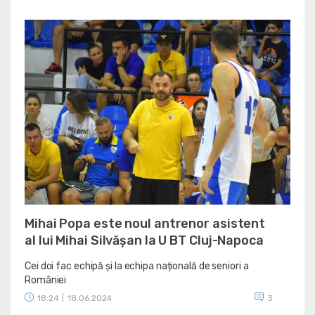
Mihai Popa este noul antrenor asistent
al lui Mihai Silvășan la U BT Cluj-Napoca
Cei doi fac echipă și la echipa națională de seniori a
României
18:24
|
18.06.2024
3