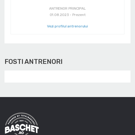
ANTRENOR PRINCIPAL
01.08.2023 - Prezent
Vezi profilul antrenorului
FOSTI ANTRENORI