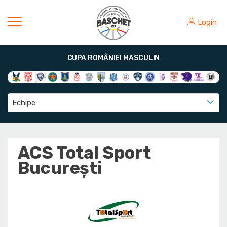
Login
CUPA ROMÂNIEI MASCULIN
Echipe
ACS Total Sport
București