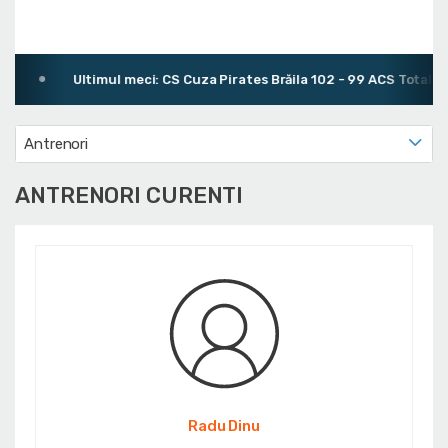
Ultimul meci: CS Cuza Pirates Brăila 102 - 99 ACS Total Spo
Antrenori
ANTRENORI CURENTI
Radu Dinu