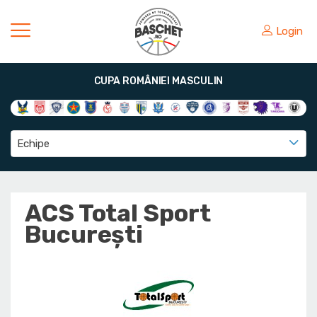
Login
CUPA ROMÂNIEI MASCULIN
Echipe
ACS Total Sport
București